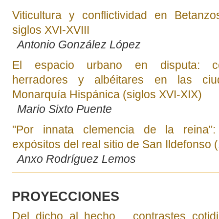
Viticultura y conflictividad en Betanzo
siglos XVI-XVIII
Antonio González López
El espacio urbano en disputa: co
herradores y albéitares en las ci
Monarquía Hispánica (siglos XVI-XIX)
Mario Sixto Puente
"Por innata clemencia de la reina"
expósitos del real sitio de San Ildefonso
Anxo Rodríguez Lemos
PROYECCIONES
Del dicho al hecho… contrastes cotidi