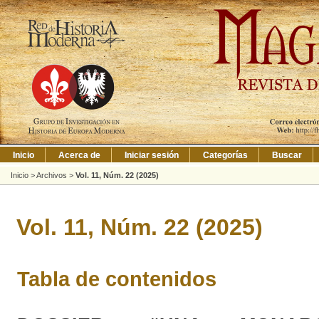
Inicio
Acerca de
Iniciar sesión
Categorías
Buscar
Inicio
>
Archivos
>
Vol. 11, Núm. 22 (2025)
Vol. 11, Núm. 22 (2025)
Tabla de contenidos