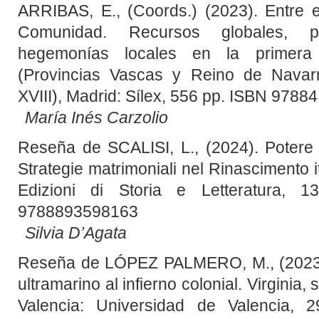
ARRIBAS, E., (Coords.) (2023). Entre e
Comunidad. Recursos globales, p
hegemonías locales en la primera g
(Provincias Vascas y Reino de Navarr
XVIII), Madrid: Sílex, 556 pp. ISBN 978
María Inés Carzolio
Reseña de SCALISI, L., (2024). Potere
Strategie matrimoniali nel Rinascimento 
Edizioni di Storia e Letteratura, 
9788893598163
Silvia D’Agata
Reseña de LÓPEZ PALMERO, M., (2023)
ultramarino al infierno colonial. Virginia, 
Valencia: Universidad de Valencia, 