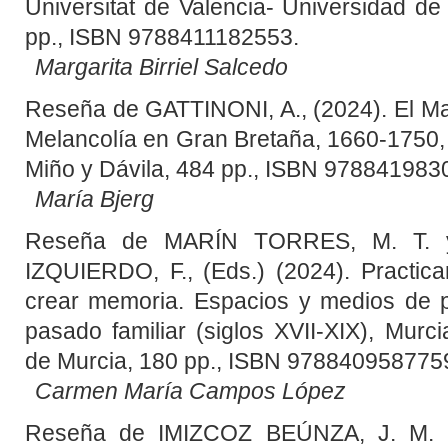
Universitat de Valencia- Universidad d
pp., ISBN 9788411182553.
Margarita Birriel Salcedo
Reseña de GATTINONI, A., (2024). El M
Melancolía en Gran Bretaña, 1660-1750,
Miño y Dávila, 484 pp., ISBN 978841983
María Bjerg
Reseña de MARÍN TORRES, M. T.
IZQUIERDO, F., (Eds.) (2024). Practicar 
crear memoria. Espacios y medios de p
pasado familiar (siglos XVII-XIX), Murci
de Murcia, 180 pp., ISBN 978840958775
Carmen María Campos López
Reseña de IMIZCOZ BEÚNZA, J. M.