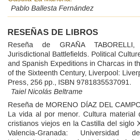
Pablo Ballesta Fernández
RESEÑAS DE LIBROS
Reseña de GRAÑA TABORELLI, M
Jurisdictional Battlefields. Political Culture
and Spanish Expeditions in Charcas in t
of the Sixteenth Century, Liverpool: Liver
Press, 256 pp., ISBN 9781835537091.
Taiel Nicolás Beltrame
Reseña de MORENO DÍAZ DEL CAMPO, F
La vida al por menor. Cultura material
cristianos viejos en la Castilla del siglo
Valencia-Granada: Universidad d