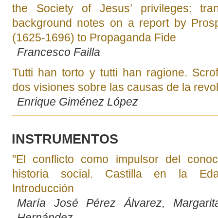
the Society of Jesus’ privileges: tra
background notes on a report by Prosp
(1625-1696) to Propaganda Fide
Francesco Failla
Tutti han torto y tutti han ragione. Scro
dos visiones sobre las causas de la revo
Enrique Giménez López
INSTRUMENTOS
"El conflicto como impulsor del conoc
historia social. Castilla en la Ed
Introducción
María José Pérez Álvarez, Margari
Hernández