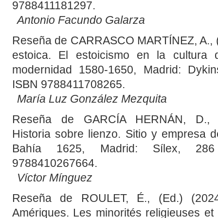
9788411181297.
Antonio Facundo Galarza
Reseña de CARRASCO MARTÍNEZ, A., (
estoica. El estoicismo en la cultura 
modernidad 1580-1650, Madrid: Dykin
ISBN 9788411708265.
María Luz González Mezquita
Reseña de GARCÍA HERNÁN, D., (E
Historia sobre lienzo. Sitio y empresa 
Bahía 1625, Madrid: Sílex, 28
9788410267664.
Víctor Mínguez
Reseña de ROULET, É., (Ed.) (2024)
Amériques. Les minorités religieuses et