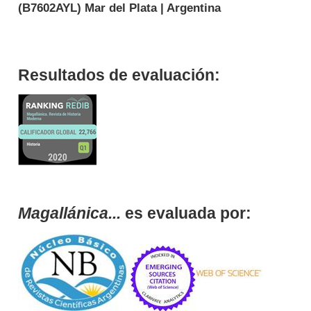
(
B7602AYL
) Mar del Plata | Argentina
Resultados de evaluación:
Magallánica...
es evaluada por: