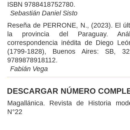
ISBN 9788418752780.
Sebastián Daniel Sisto
Reseña de PERRONE, N., (2023). El últ
la provincia del Paraguay. Aná
correspondencia inédita de Diego León
(1799-1828), Buenos Aires: SB, 3
9789878918112.
Fabián Vega
DESCARGAR NÚMERO COMPL
Magallánica. Revista de Historia mode
N°22