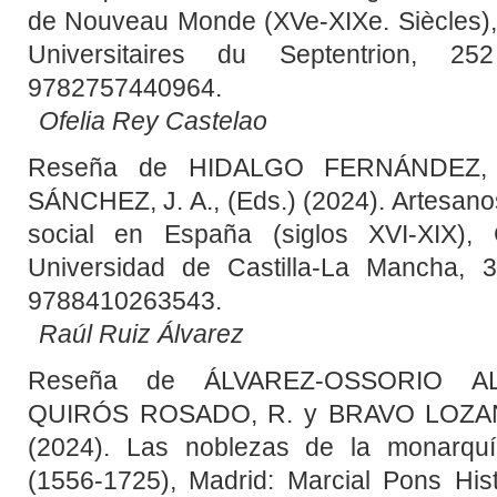
de Nouveau Monde (XVe-XIXe. Siècles), 
Universitaires du Septentrion, 2
9782757440964.
Ofelia Rey Castelao
Reseña de HIDALGO FERNÁNDEZ,
SÁNCHEZ, J. A., (Eds.) (2024). Artesanos
social en España (siglos XVI-XIX), 
Universidad de Castilla-La Mancha, 
9788410263543.
Raúl Ruiz Álvarez
Reseña de ÁLVAREZ-OSSORIO AL
QUIRÓS ROSADO, R. y BRAVO LOZANO
(2024). Las noblezas de la monarqu
(1556-1725), Madrid: Marcial Pons Hist