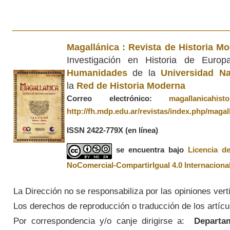
Magallánica : Revista de Historia M
Investigación en Historia de Euro
Humanidades
de la
Universidad Na
la
Red de Historia Moderna
Correo electrónico:
magallanicahis
http://fh.mdp.edu.ar/revistas/index.php/magal
ISSN 2422-779X
(en línea)
se encuentra bajo
Licencia d
NoComercial-CompartirIgual 4.0 Internaciona
La Dirección no se responsabiliza por las opiniones vert
Los derechos de reproducción o traducción de los artícul
Por correspondencia y/o canje dirigirse a:
Departame