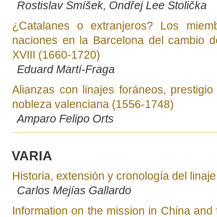
Rostislav Smíšek, Ondřej Lee Stolička
¿Catalanes o extranjeros? Los miem
naciones en la Barcelona del cambio de
XVIII (1660-1720)
Eduard Martí-Fraga
Alianzas con linajes foráneos, prestigio
nobleza valenciana (1556-1748)
Amparo Felipo Orts
VARIA
Historia, extensión y cronología del lina
Carlos Mejías Gallardo
Information on the mission in China and 