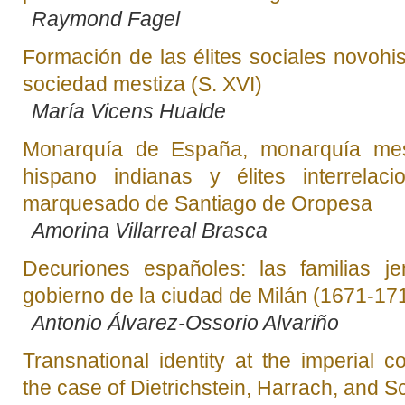
Raymond Fagel
Formación de las élites sociales novoh
sociedad mestiza (S. XVI)
María Vicens Hualde
Monarquía de España, monarquía mes
hispano indianas y élites interrelac
marquesado de Santiago de Oropesa
Amorina Villarreal Brasca
Decuriones españoles: las familias je
gobierno de la ciudad de Milán (1671-17
Antonio Álvarez-Ossorio Alvariño
Transnational identity at the imperial c
the case of Dietrichstein, Harrach, and