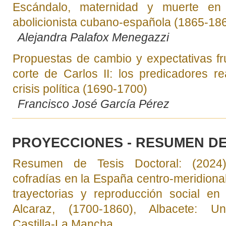
Escándalo, maternidad y muerte en 
abolicionista cubano-española (1865-18
Alejandra Palafox Menegazzi
Propuestas de cambio y expectativas fr
corte de Carlos II: los predicadores r
crisis política (1690-1700)
Francisco José García Pérez
PROYECCIONES - RESUMEN DE
Resumen de Tesis Doctoral: (2024)
cofradías en la España centro-meridional
trayectorias y reproducción social en
Alcaraz, (1700-1860), Albacete: Un
Castilla-La Mancha.