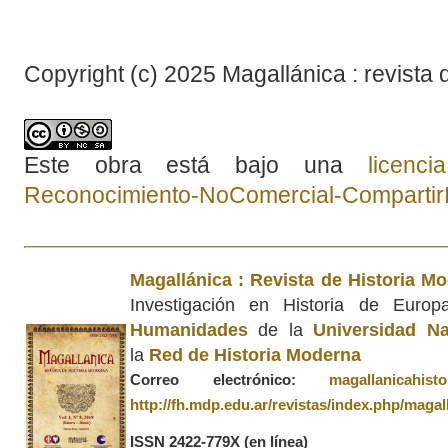
Copyright (c) 2025 Magallánica : revista 
Este obra está bajo una
licenc
Reconocimiento-NoComercial-CompartirIg
Magallánica : Revista de Historia M
Investigación en Historia de Euro
Humanidades
de la
Universidad Na
la
Red de Historia Moderna
Correo electrónico:
magallanicahis
http://fh.mdp.edu.ar/revistas/index.php/magal
ISSN 2422-779X
(en línea)