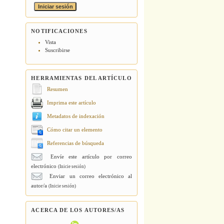
NOTIFICACIONES
Vista
Suscribirse
HERRAMIENTAS DEL ARTÍCULO
Resumen
Imprima este artículo
Metadatos de indexación
Cómo citar un elemento
Referencias de búsqueda
Envíe este artículo por correo
electrónico
(Inicie sesión)
Enviar un correo electrónico al
autor/a
(Inicie sesión)
ACERCA DE LOS AUTORES/AS