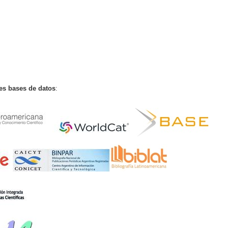
tes bases de datos
: