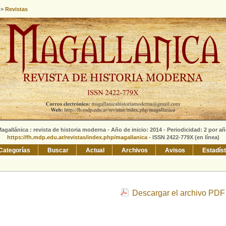
>
Revistas
agallánica : revista de historia moderna - Año de inicio: 2014 - Periodicidad: 2 por a
https://fh.mdp.edu.ar/revistas/index.php/magallanica
- ISSN 2422-779X (en línea)
Categorías
Buscar
Actual
Archivos
Avisos
Estadís
Descargar el archivo PDF