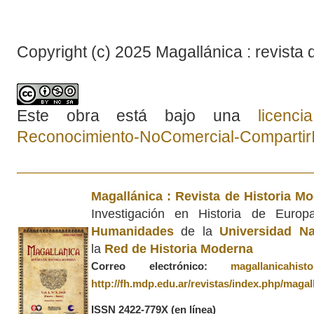
Copyright (c) 2025 Magallánica : revista 
Este obra está bajo una
licenc
Reconocimiento-NoComercial-CompartirIg
Magallánica : Revista de Historia M
Investigación en Historia de Euro
Humanidades
de la
Universidad Na
la
Red de Historia Moderna
Correo electrónico:
magallanicahis
http://fh.mdp.edu.ar/revistas/index.php/magal
ISSN 2422-779X
(en línea)