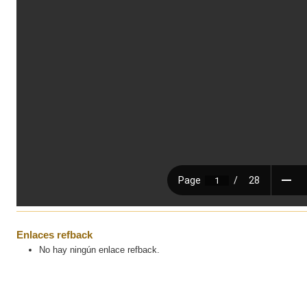
Enlaces refback
No hay ningún enlace refback.