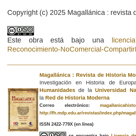
Copyright (c) 2025 Magallánica : revista 
Este obra está bajo una
licenc
Reconocimiento-NoComercial-CompartirIg
Magallánica : Revista de Historia M
Investigación en Historia de Euro
Humanidades
de la
Universidad Na
la
Red de Historia Moderna
Correo electrónico:
magallanicahis
http://fh.mdp.edu.ar/revistas/index.php/magal
ISSN 2422-779X
(en línea)
se encuentra bajo
Licencia d