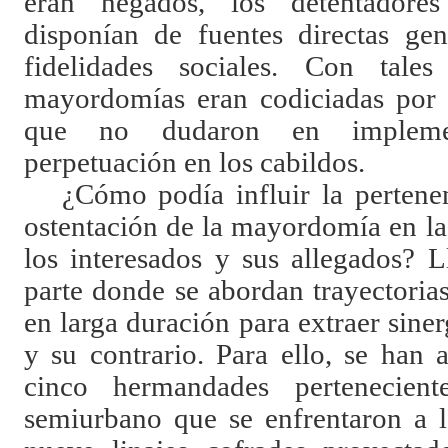
eran negados, los detentadore
disponían de fuentes directas gen
fidelidades sociales. Con tales
mayordomías eran codiciadas por u
que no dudaron en impleme
perpetuación en los cabildos.
¿Cómo podía influir la pertene
ostentación de la mayordomía en las
los interesados y sus allegados? L
parte donde se abordan trayectoria
en larga duración para extraer siner
y su contrario. Para ello, se han 
cinco hermandades pertenecien
semiurbano que se enfrentaron a l