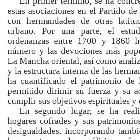
En primer término, se ha concr
estas asociaciones en el Partido d
con hermandades de otras latit
urbano. Por una parte, el estu
ordenanzas entre 1700 y 1860 h
número y las devociones más popul
La Mancha oriental, así como anali
y la estructura interna de las herma
ha cuantificado el patrimonio de 
permitido dirimir su fuerza y su 
cumplir sus objetivos espirituales y 
En segundo lugar, se ha reali
hogares cofrades y sus patrimonio
desigualdades, incorporando tambi