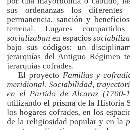
por una mayordomía o cabildo, las
sus ordenanzas los diferentes 
permanencia, sanción y beneficios 
terrenal. Lugares compartido
socializaban
en espacios
sociabiliz
bajo sus códigos: un disciplinam
jerarquías del Antiguo Régimen te
jerarquías cofrades.
El proyecto
Familias y cofradí
meridional. Sociabilidad, trayector
en el Partido de Alcaraz (1700-
utilizando el prisma de la Historia 
los hogares cofrades, en los espaci
de la religiosidad popular y en la
p