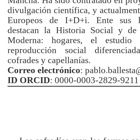
Mancha. Ha sido contratado en proy
divulgación científica, y actualmen
Europeos de I+D+i. Ente sus lí
destacan la Historia Social y de
Moderna: hogares, el estudio 
reproducción social diferenciad
cofrades y capellanías.
Correo electrónico
: pablo.ballest
ID ORCID
:
0000-0003-2829-9211