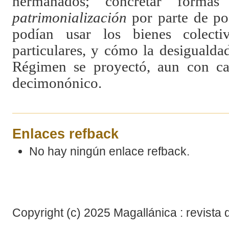
hermanados; concretar forma
patrimonialización
por parte de po
podían usar los bienes colecti
particulares, y cómo la desigualda
Régimen se proyectó, aun con cam
decimonónico.
Enlaces refback
No hay ningún enlace refback.
Copyright (c) 2025 Magallánica : revista 