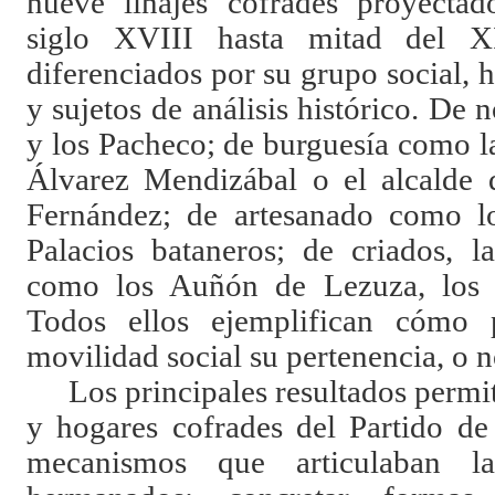
nueve linajes cofrades proyectad
siglo XVIII hasta mitad del XI
diferenciados por su grupo social, h
y sujetos de análisis histórico. D
y los Pacheco; de burguesía como la
Álvarez Mendizábal o el alcalde 
Fernández; de artesanado como lo
Palacios bataneros; de criados, l
como los Auñón de Lezuza, los O
Todos ellos ejemplifican cómo 
movilidad social su pertenencia, o n
Los principales resultados permit
y hogares cofrades del Partido de
mecanismos que articulaban la