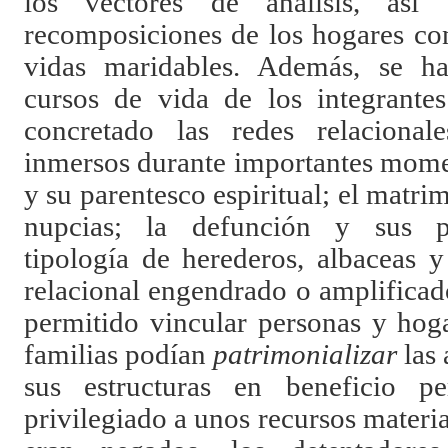
los vectores de análisis, así
recomposiciones de los hogares con
vidas maridables. Además, se ha
cursos de vida de los integrante
concretado las redes relaciona
inmersos durante importantes momen
y su parentesco espiritual; el matrim
nupcias; la defunción y sus prá
tipología de herederos, albaceas y
relacional engendrado o amplificad
permitido vincular personas y hoga
familias podían
patrimonializar
las
sus estructuras en beneficio p
privilegiado a unos recursos materia