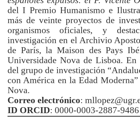
españoles expulsos: el P. Vicente 
del I Premio Humanismo e Ilustra
más de veinte proyectos de invest
organismos oficiales, y desta
investigación en el Archivio Apost
de París, la Maison des Pays Ibé
Universidade Nova de Lisboa. En l
del grupo de investigación “Andaluc
con América en la Edad Moderna” y
Nova.
Correo electrónico
: mllopez@ugr.
ID ORCID
: 0000-0003-2887-9486