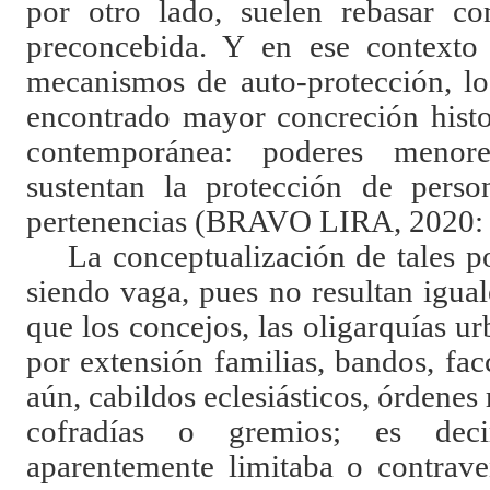
por otro lado, suelen rebasar co
preconcebida. Y en ese contexto 
mecanismos de auto-protección, l
encontrado mayor concreción histo
contemporánea: poderes menor
sustentan la protección de perso
pertenencias (BRAVO LIRA, 2020: 
La conceptualización de tales p
siendo vaga, pues no resultan igua
que los concejos, las oligarquías ur
por extensión familias, bandos, fa
aún, cabildos eclesiásticos, órdenes 
cofradías o gremios; es dec
aparentemente limitaba o contrav