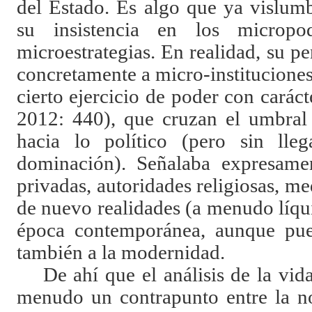
del Estado. Es algo que ya vislum
su insistencia en los micropode
microestrategias. En realidad, su p
concretamente a micro-instituciones 
cierto ejercicio de poder con cará
2012: 440), que cruzan el umbral
hacia lo político (pero sin lle
dominación). Señalaba expresamen
privadas, autoridades religiosas, 
de nuevo realidades (a menudo líqui
época contemporánea, aunque pued
también a la modernidad.
De ahí que el análisis de la vid
menudo un contrapunto entre la no