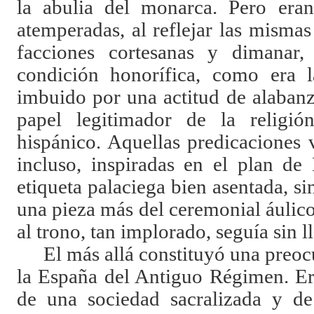
la abulia del monarca. Pero eran
atemperadas, al reflejar las mismas
facciones cortesanas y dimanar
condición honorífica, como era l
imbuido por una actitud de alabanz
papel legitimador de la religió
hispánico. Aquellas predicaciones v
incluso, inspiradas en el plan de
etiqueta palaciega bien asentada, si
una pieza más del ceremonial áulico
al trono, tan implorado, seguía sin ll
El más allá constituyó una preo
la España del Antiguo Régimen. Er
de una sociedad sacralizada y de