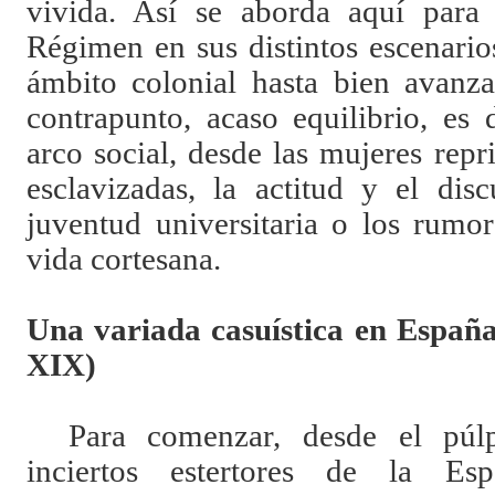
vivida. Así se aborda aquí para
Régimen en sus distintos escenario
ámbito colonial hasta bien avanz
contrapunto, acaso equilibrio, es
arco social, desde las mujeres repr
esclavizadas, la actitud y el dis
juventud universitaria o los rumo
vida cortesana.
Una variada casuística en España 
XIX)
Para comenzar, desde el púl
inciertos estertores de la Es