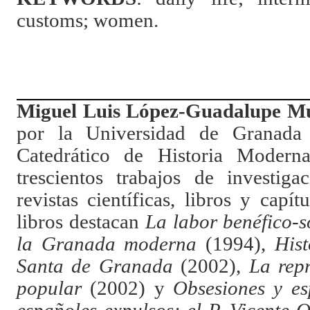
customs; women.
Miguel Luis López-Guadalupe M
por la Universidad de Granada 
Catedrático de Historia Moder
trescientos trabajos de investiga
revistas científicas, libros y capít
libros destacan
La labor benéfico-s
la Granada moderna
(1994),
His
Santa de Granada
(2002),
La repr
popular
(2002) y
Obsesiones y es