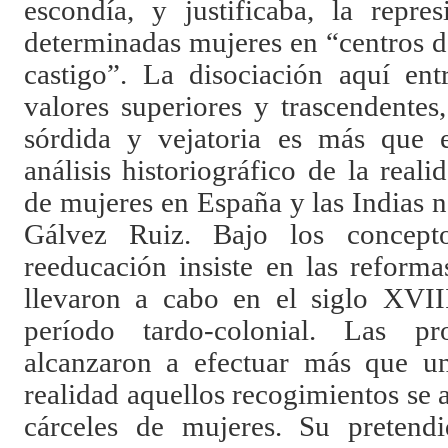
escondía, y justificaba, la repres
determinadas mujeres en “centros d
castigo”. La disociación aquí ent
valores superiores y trascendentes
sórdida y vejatoria es más que 
análisis historiográfico de la real
de mujeres en España y las Indias 
Gálvez Ruiz. Bajo los concepto
reeducación insiste en las reform
llevaron a cabo en el siglo XVIII
período tardo-colonial. Las pr
alcanzaron a efectuar más que un
realidad aquellos recogimientos se a
cárceles de mujeres. Su pretendid