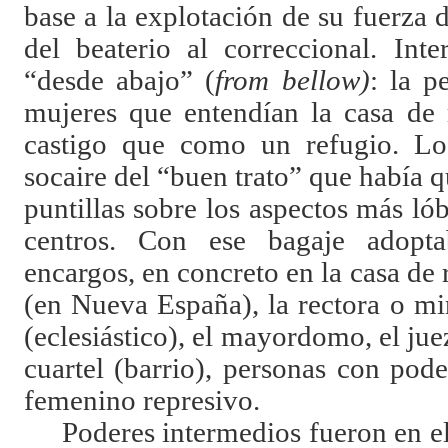
base a la explotación de su fuerza d
del beaterio al correccional. Int
“desde abajo” (
from bellow)
: la p
mujeres que entendían la casa de
castigo que como un refugio. Los 
socaire del “buen trato” que había q
puntillas sobre los aspectos más ló
centros. Con ese bagaje adopt
encargos, en concreto en la casa de
(en Nueva España), la rectora o min
(eclesiástico), el mayordomo, el juez
cuartel (barrio), personas con po
femenino represivo.
Poderes intermedios fueron en e