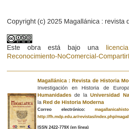
Copyright (c) 2025 Magallánica : revista 
Este obra está bajo una
licenc
Reconocimiento-NoComercial-CompartirIg
Magallánica : Revista de Historia M
Investigación en Historia de Euro
Humanidades
de la
Universidad Na
la
Red de Historia Moderna
Correo electrónico:
magallanicahis
http://fh.mdp.edu.ar/revistas/index.php/magal
ISSN 2422-779X
(en línea)