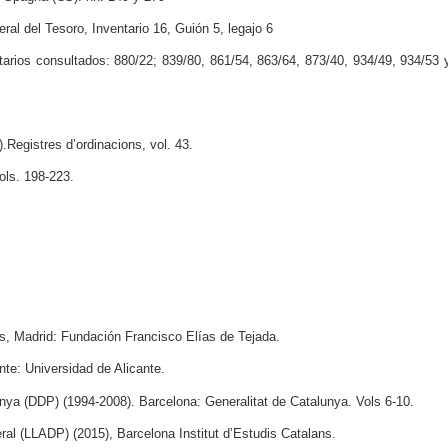
al del Tesoro, Inventario 16, Guión 5, legajo 6
tarios consultados: 880/22; 839/80, 861/54, 863/64, 873/40, 934/49, 934/53 
Registres d’ordinacions, vol. 43.
ols. 198-223.
s, Madrid: Fundación Francisco Elías de Tejada.
nte: Universidad de Alicante.
unya (DDP) (1994-2008). Barcelona: Generalitat de Catalunya. Vols 6-10.
eral (LLADP) (2015), Barcelona Institut d’Estudis Catalans.