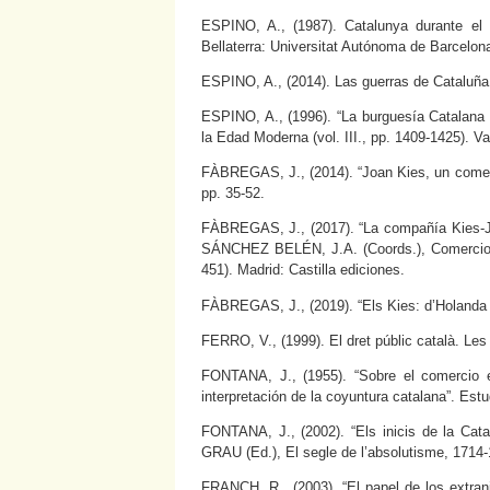
ESPINO, A., (1987). Catalunya durante el r
Bellaterra: Universitat Autónoma de Barcelon
ESPINO, A., (2014). Las guerras de Cataluña
ESPINO, A., (1996). “La burguesía Catalana 
la Edad Moderna (vol. III., pp. 1409-1425). Va
FÀBREGAS, J., (2014). “Joan Kies, un comercia
pp. 35-52.
FÀBREGAS, J., (2017). “La compañía Kies-J
SÁNCHEZ BELÉN, J.A. (Coords.), Comercio, g
451). Madrid: Castilla ediciones.
FÀBREGAS, J., (2019). “Els Kies: d’Holanda 
FERRO, V., (1999). El dret públic català. Les
FONTANA, J., (1955). “Sobre el comercio e
interpretación de la coyuntura catalana”. Est
FONTANA, J., (2002). “Els inicis de la Cat
GRAU (Ed.), El segle de l’absolutisme, 1714-
FRANCH, R., (2003). “El papel de los extran