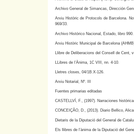
Archivo General de Simancas, Dirección Gener
Arxiu Històric de Protocols de Barcelona. No
969/33.
Archivo Histórico Nacional, Estado, libro 990.
Arxiu Històric Municipal de Barcelona (AHMB).
Llibre de Deliberacions del Consell de Cent, v
LLibres de l’Ànima, 1C VIII, nn. 4-10.
Lletres closes, 04/1B.X-126.
Arxiu Notarial, Nº. III
Fuentes primarias editadas
CASTELLVÍ, F., (1997). Narraciones histórica
CONCEIÇÃO, D., (2013). Diario Bellico, Alica
Dietaris de la Diputació del General de Catal
Els llibres de l’ànima de la Diputació del Gen