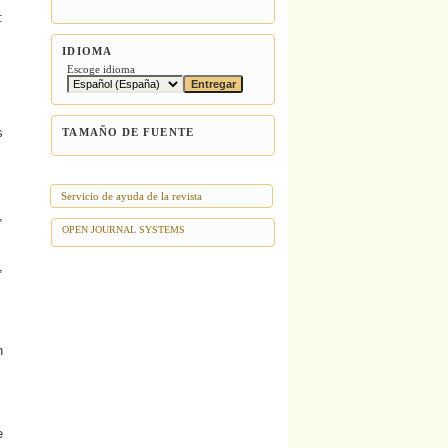
:
IDIOMA
Escoge idioma
s
TAMAÑO DE FUENTE
Servicio de ayuda de la revista
,
OPEN JOURNAL SYSTEMS
,
n
e