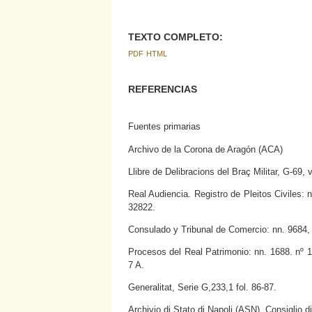
TEXTO COMPLETO:
PDF
HTML
REFERENCIAS
Fuentes primarias
Archivo de la Corona de Aragón (ACA)
Llibre de Delibracions del Braç Militar, G-69, v
Real Audiencia. Registro de Pleitos Civiles
32822.
Consulado y Tribunal de Comercio: nn. 9684,
Procesos del Real Patrimonio: nn. 1688. nº 1,
7 A.
Generalitat, Serie G,233,1 fol. 86-87.
Archivio di Stato di Napoli (ASN). Consiglio 