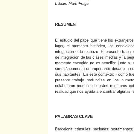
Eduard Martí-Fraga
RESUMEN
El estudio del papel que tiene los extranjero
lugar, el momento histórico, los condicio
integración o de rechazo. El presente trabaj
de integración de las clases medias y la pequ
momento escogido no es sencillo: junto a u
simultáneamente un importante desarrollo e
sus habitantes. En este contexto: ¿cómo fue 
presente trabajo profundiza en los numer
colaboraron muchos de estos miembros extra
realidad que nos ayuda a encontrar algunas r
PALABRAS CLAVE
Barcelona; cónsules; naciones; testamentos; 