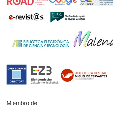
Miembro de: