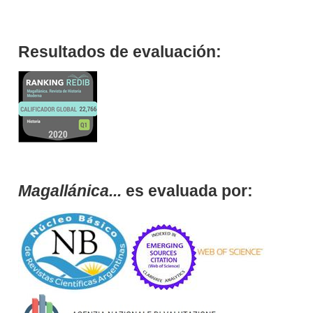
Resultados de evaluación:
Magallánica...
es evaluada por: