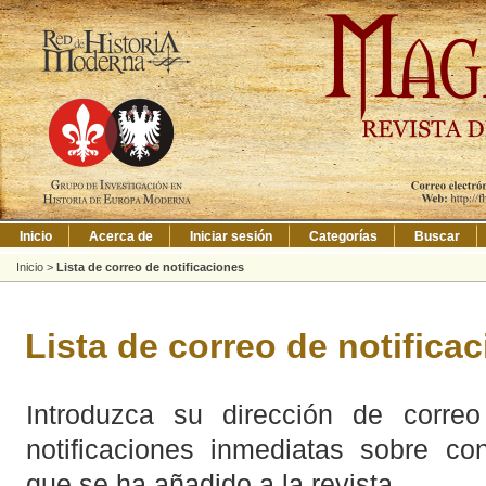
Inicio
Acerca de
Iniciar sesión
Categorías
Buscar
Inicio
>
Lista de correo de notificaciones
Lista de correo de notifica
Introduzca su dirección de correo 
notificaciones inmediatas sobre co
que se ha añadido a la revista.