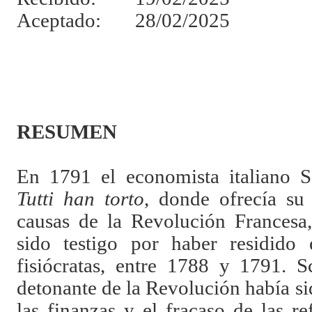
Aceptado: 28/02/2025
RESUMEN
En 1791 el economista italiano S
Tutti han torto
, donde ofrecía su 
causas de la Revolución Francesa,
sido testigo por haber residido 
fisiócratas, entre 1788 y 1791. S
detonante de la Revolución había si
las finanzas y el fracaso de las 