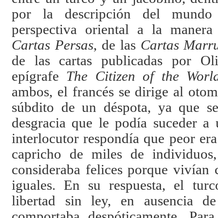
por la descripción del mundo 
perspectiva oriental a la maner
Cartas Persas
, de las
Cartas Marr
de las cartas publicadas por Ol
epígrafe
The Citizen of the Worl
ambos, el francés se dirige al ot
súbdito de un déspota, ya que se
desgracia que le podía suceder a
interlocutor respondía que peor er
capricho de miles de individuos,
consideraba felices porque vivían
iguales. En su respuesta, el tur
libertad sin ley, en ausencia d
comportaba despóticamente. Para