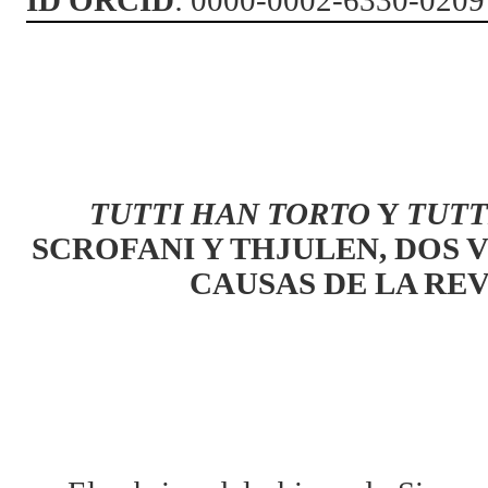
ID ORCID
: 0000-0002-6330-0209
TUTTI HAN TORTO
Y
TUTT
SCROFANI Y THJULEN, DOS 
CAUSAS DE LA RE