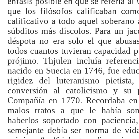
énfasis posible en que se refería al
que los filósofos calificaban com
calificativo a todo aquel soberano
súbditos más díscolos. Para un jac
déspota no era solo el que abusas
todos cuantos tuvieran capacidad pa
prójimo. Thjulen incluía referenc
nacido en Suecia en 1746, fue educ
rigidez del luteranismo pietista
conversión al catolicismo y su p
Compañía en 1770. Recordaba en s
malos tratos a que le había so
haberlos soportado con paciencia
semejante debía ser norma de vida