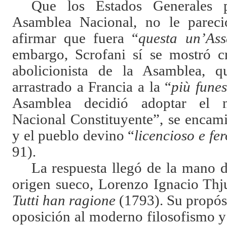
Que los Estados Generales 
Asamblea Nacional, no le pareció
afirmar que fuera “
questa un’Ass
embargo, Scrofani sí se mostró cr
abolicionista de la Asamblea, 
arrastrado a Francia a la “
più fune
Asamblea decidió adoptar el
Nacional Constituyente”, se encam
y el pueblo devino “
licencioso e fe
91).
La respuesta llegó de la mano d
origen sueco, Lorenzo Ignacio Thju
Tutti han ragione
(1793). Su propósi
oposición al moderno filosofismo y