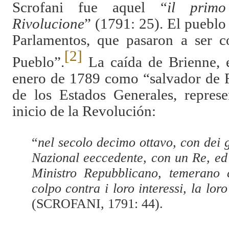
Scrofani fue aquel “
il primo
Rivolucione
” (1791: 25). El pueblo
Parlamentos, que pasaron a ser c
[2]
Pueblo”.
La caída de Brienne, 
enero de 1789 como “salvador de F
de los Estados Generales, represe
inicio de la Revolución:
“
nel secolo decimo ottavo, con dei 
Nazional eeccedente, con un Re, ed 
Ministro Repubblicano, temerano
colpo contra i loro interessi, la loro
(SCROFANI, 1791: 44).