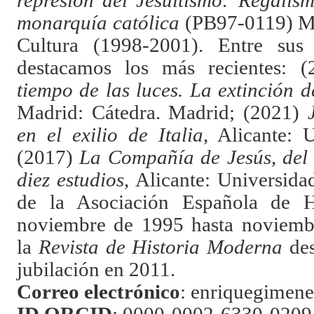
represión del Jesuitismo: Regalis
monarquía católica
(PB97-0119) Mi
Cultura (1998-2001). Entre sus
destacamos los más recientes: 
tiempo de las luces. La extinción 
Madrid: Cátedra. Madrid; (2021)
en el exilio de Italia
, Alicante: 
(2017)
La Compañía de Jesús, del e
diez estudios
, Alicante: Universida
de la Asociación Española de H
noviembre de 1995 hasta noviembr
la
Revista de Historia Moderna
des
jubilación en 2011.
Correo electrónico
: enriquegimen