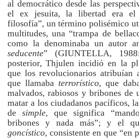
al democrático desde las perspecti
el ex jesuita, la libertad era e
filosofía”, un término polisémico ut
multitudes, una “trampa de bellac
como la denominaba un autor a
seducente
” (GIUNTELLA, 1988:
posterior, Thjulen incidió en la p
que los revolucionarios atribuían 
que llamaba
terrorístico
, que daba
malvados, rabiosos y bribones de 
matar a los ciudadanos pacíficos, l
de
simple,
que significa “man
bribones y nada más”; y el qu
goncístico
, consistente en que “en 