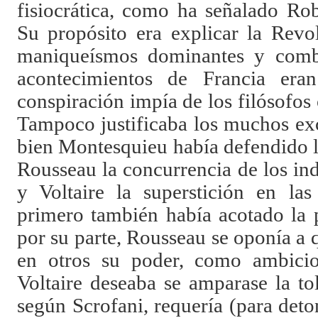
fisiocrática, como ha señalado Ro
Su propósito era explicar la Revo
maniqueísmos dominantes y comba
acontecimientos de Francia era
conspiración impía de los filósofos 
Tampoco justificaba los muchos exc
bien Montesquieu había defendido lo
Rousseau la concurrencia de los ind
y Voltaire la superstición en las 
primero también había acotado la p
por su parte, Rousseau se oponía a 
en otros su poder, como ambicio
Voltaire deseaba se amparase la to
según Scrofani, requería (para deton