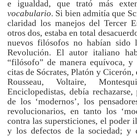
e igualdad, que trató más ext
vocabulario
. Si bien admitía que Sc
claridad los manejos del Tercer E
otros dos, estaba en total desacuerd
nuevos filósofos no habían sido l
Revolución. El autor italiano hab
“filósofo” de manera equívoca, y s
citas de Sócrates, Platón y Cicerón, 
Rousseau, Voltaire, Montes
Enciclopedistas, debía rechazarse,
de los ‘modernos’, los pensadore
revolucionarios, en tanto los ‘m
contra las supersticiones, el poder 
y los defectos de la sociedad; y