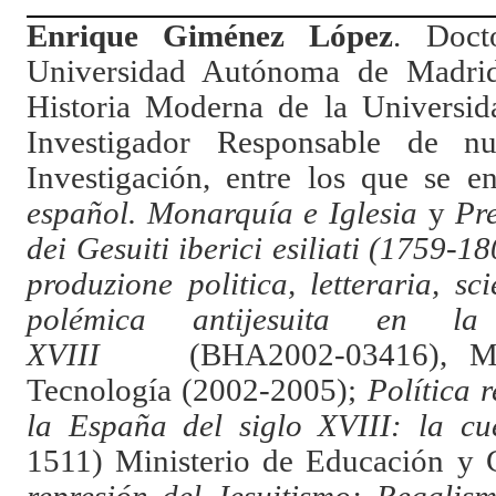
Enrique Giménez López
.
Doct
Universidad Autónoma de Madrid
Historia Moderna de la Universid
Investigador Responsable de n
Investigación, entre los que se e
español. Monarquía e Iglesia
y
Pre
dei Gesuiti iberici esiliati (1759-
produzione politica, letteraria, scie
polémica antijesuita en l
XVIII
(BHA2002-03416), Minis
Tecnología (2002-2005);
Política 
la España del siglo XVIII: la cue
1511) Ministerio de Educación y 