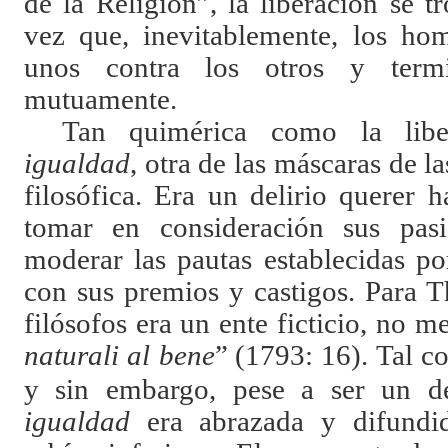
de la Religión”, la liberación se t
vez que, inevitablemente, los hom
unos contra los otros y termi
mutuamente.
Tan quimérica como la liber
igualdad
, otra de las máscaras de la
filosófica. Era un delirio querer 
tomar en consideración sus pas
moderar las pautas establecidas por
con sus premios y castigos. Para T
filósofos era un ente ficticio, no m
naturali al bene
”
(1793: 16). Tal cos
y sin embargo, pese a ser un del
igualdad
era abrazada y difundi