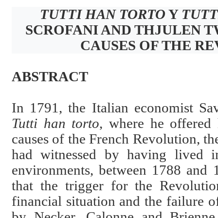
TUTTI HAN TORTO
Y
TUTT
SCROFANI AND THJULEN
T
CAUSES OF THE R
ABSTRACT
In 1791, the Italian economist Sa
Tutti han torto
, where he offered h
causes of the French Revolution, t
had witnessed by having lived in
environments, between 1788 and 1
that the trigger for the Revoluti
financial situation and the failure 
by Necker, Calonne and Brienne,