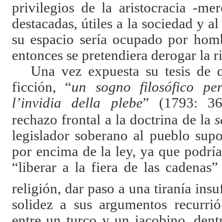
privilegios de la aristocracia -me
destacadas, útiles a la sociedad y a
su espacio sería ocupado por homb
entonces se pretendiera derogar la r
Una vez expuesta su tesis de
ficción, “
un sogno filosófico per
l’invidia della plebe
”
(1793: 36
rechazo frontal a la doctrina de la
s
legislador soberano al pueblo supon
por encima de la ley, ya que podría
“liberar a la fiera de las cadenas”
religión, dar paso a una tiranía insu
solidez a sus argumentos recurri
entre un turco y un jacobino, dent