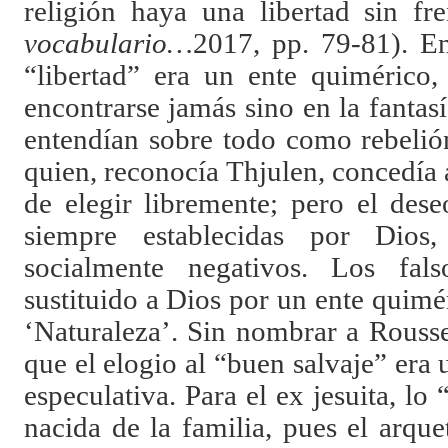
religión haya una libertad sin 
vocabulario…
2017, pp. 79-81). En 
“libertad” era un ente quimérico,
encontrarse jamás sino en la fantasí
entendían sobre todo como rebelió
quien, reconocía Thjulen, concedía 
de elegir libremente; pero el des
siempre establecidas por Dios,
socialmente negativos. Los falso
sustituido a Dios por un ente quim
‘Naturaleza’. Sin nombrar a Rouss
que el elogio al “buen salvaje” er
especulativa. Para el ex jesuita, lo 
nacida de la familia, pues el arqu