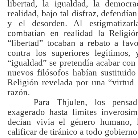
libertad, la igualdad, la democra
realidad, bajo tal disfraz, defendían
y el desorden. Al estigmatizarl
combatían en realidad la Religió
“libertad” tocaban a rebato a fav
contra los superiores legítimos,
“igualdad” se pretendía acabar con 
nuevos filósofos habían sustituid
Religión revelada por una “virtud
razón.
Para Thjulen, los pensado
exagerado hasta límites inverosím
decían vivía el género humano, 
calificar de tiránico a todo gobiern