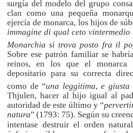
surgía del modelo del grupo consa
clan como una pequeña monarquí
ejercía de monarca, los hijos de súb
immagine di qual ceto vintermedio 
Monarchia si trova posto fra il po
Sobre ese patrón familiar se habr
reinos, en los que el monarca p
depositario para su correcta dire
como de “
una leggitima, e giusta
Thjulen, hacer al hijo igual al pa
autoridad de este último y “
perverti
natura
”
(
1793: 75). Según su creenci
intentase destruir el orden natura