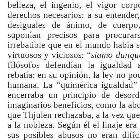
belleza, el ingenio, el vigor cor
derechos necesarios: a su entender
desiguales de ánimo, de cuerpo
suponían precisos para procurars
irrebatible que en el mundo había 
virtuosos y viciosos: “
siamo dunque
filósofos defendían la igualdad 
rebatía: en su opinión, la ley no po
humana. La “quimérica igualdad” 
encerraba un principio de desor
imaginarios beneficios, como la abol
que Thjulen rechazaba, a la vez q
a la nobleza. Según él el linaje era
sus posibles abusos no eran difíc