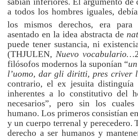
sabían inferiores. El argumento de q
a todos los hombres iguales, debí
los mismos derechos, era para
asentado en la idea abstracta de
na
puede tener sustancia, ni existencia
(THJULEN,
Nuevo vocabulario…
filósofos modernos la suponían “
un
l’uomo, dar gli diritti, pres criver 
contrario, el ex jesuita distinguí
inherentes a lo constitutivo del
necesarios”, pero sin los cuales
humano. Los primeros consistían en
y un cuerpo terrenal y perecedero.
derecho a ser humanos y mantener