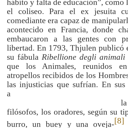
hábito y falta de educación”, como 
el coliseo. Para el ex jesuita c
comediante era capaz de manipularlo
acontecido en Francia, donde cha
embaucaron a las gentes con p
libertad. En 1793, Thjulen publicó
su fábula
Ribellione degli animali
que los Animales, reunidos en
atropellos recibidos de los Hombres
las injusticias que sufrían. En su
la manera de l
filósofos, los oradores, según su ti
[8]
burro, un buey y una oveja-