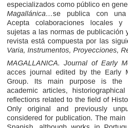
especializados como público en gener
Magallánica…
se publica con una 
Acepta colaboraciones locales y e
sujetas a las normas de publicación y 
revista está compuesta por las sigu
Varia, Instrumentos, Proyecciones, R
MAGALLANICA. Journal of Early Mo
acces journal edited by the Early
Group. Its main purpose is the pu
academic articles, historiographic
reflections related to the field of Hist
Only original and previously unpu
considered for publication. The main 
Spanish, although works in Portugu