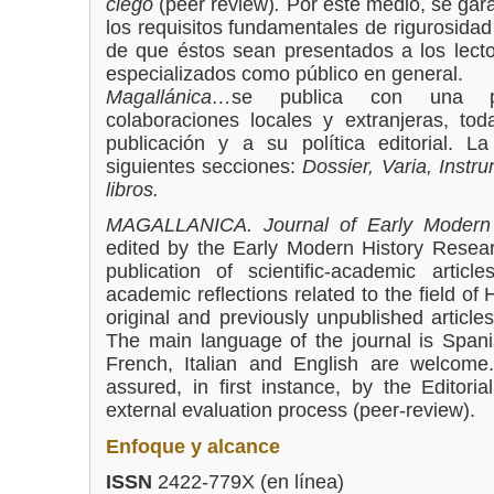
ciego
(peer review)
.
Por este medio, se gara
los requisitos fundamentales de rigurosidad
de que éstos sean presentados a los lecto
especializados como público en general.
Magallánica…
se publica con una per
colaboraciones locales y extranjeras, to
publicación y a su política editorial. L
siguientes secciones:
Dossier, Varia, Inst
libros.
MAGALLANICA. Journal of Early Modern 
edited by the Early Modern History Resear
publication of scientific-academic articl
academic reflections related to the field of 
original and previously unpublished articles
The main language of the journal is Spani
French, Italian and English are welcome.
assured, in first instance, by the Editor
external evaluation process (peer-review).
Enfoque y alcance
ISSN
2422-779X (en línea)