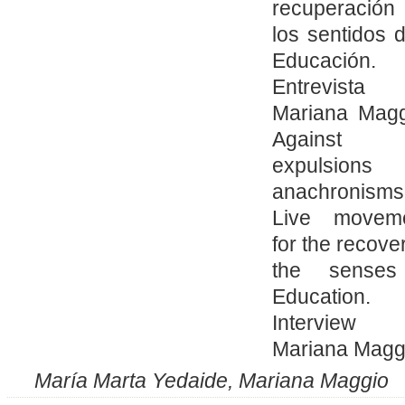
recuperació
los sentidos d
Educación.
Entrevist
Mariana Magg
Against
expulsions
anachronisms
Live movem
for the recove
the senses
Education.
Interview 
Mariana Magg
María Marta Yedaide, Mariana Maggio