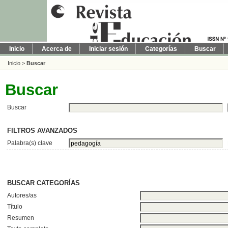
Inicio
Acerca de
Iniciar sesión
Categorías
Buscar
Inicio
>
Buscar
Buscar
Buscar
FILTROS AVANZADOS
Palabra(s) clave
BUSCAR CATEGORÍAS
Autores/as
Título
Resumen