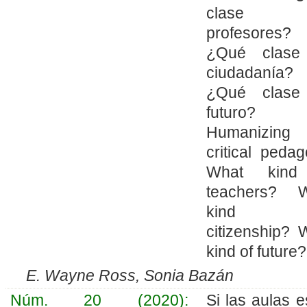
clase 
profesores?
¿Qué clase
ciudadanía?
¿Qué clase
futuro?
Humanizing
critical pedag
What kind
teachers? 
kind 
citizenship? 
kind of future?
E. Wayne Ross, Sonia Bazán
Núm. 20 (2020):
Si las aulas e