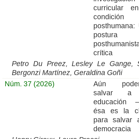
curricular e
condición
posthumana:
postura
posthumanist
crítica
Petro Du Preez, Lesley Le Gange,
Bergonzi Martínez, Geraldina Goñi
Núm. 37 (2026)
Aún pode
salvar a
educación 
ésa es la c
para salvar 
democracia