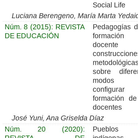
Social Life
Luciana Berengeno, María Marta Yedai
Núm. 8 (2015): REVISTA
Pedagogías d
DE EDUCACIÓN
formación
docente
construccione
metodológica
sobre difere
modos 
configurar
formación de
docentes
José Yuni, Ana Griselda Díaz
Núm. 20 (2020):
Pueblos
REVISTA DE
indígena