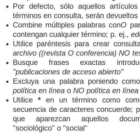
Por defecto, sólo aquellos artículo
términos en consulta, serán devueltos 
Combine múltiples palabras con
O
par
contengan cualquier término; p. ej.,
ed
Utilice paréntesis para crear consult
archivo ((revista O conferencia) NO te
Busque frases exactas introduc
"publicaciones de acceso abierto"
Excluya una palabra poniendo como
política en línea
o
NO política en línea
Utilice
*
en un término como comod
secuencia de caracteres concuerde; p
que aparezcan aquellos docum
"sociológico" o "social"