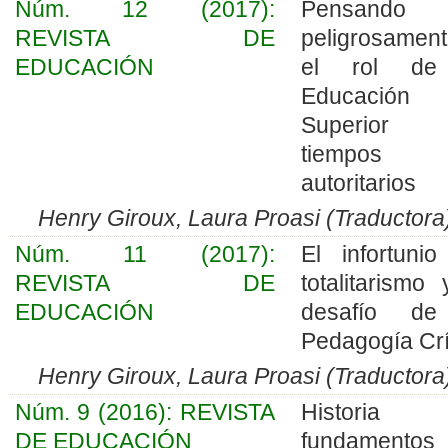
Núm. 12 (2017):
Pensando
REVISTA DE
peligrosament
EDUCACIÓN
el rol de
Educación
Superior
tiempos
autoritarios
Henry Giroux, Laura Proasi (Traductora
Núm. 11 (2017):
El infortunio
REVISTA DE
totalitarismo 
EDUCACIÓN
desafío de
Pedagogía Crí
Henry Giroux, Laura Proasi (Traductora
Núm. 9 (2016): REVISTA
Histori
DE EDUCACIÓN
fundamentos