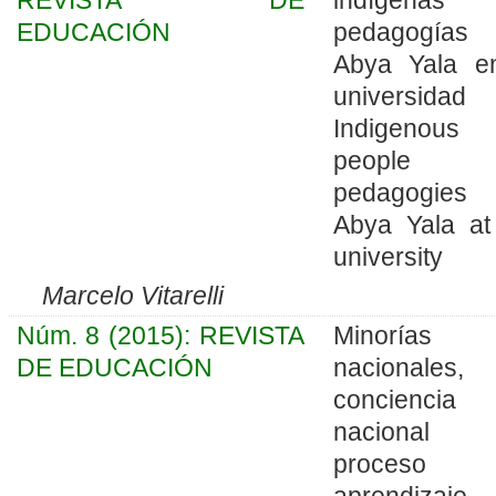
EDUCACIÓN
pedagogías
Abya Yala e
universida
Indigenous
people 
pedagogies
Abya Yala at
university
Marcelo Vitarelli
Núm. 8 (2015): REVISTA
Minorías
DE EDUCACIÓN
nacionales,
conciencia
naciona
proceso
aprendizaje