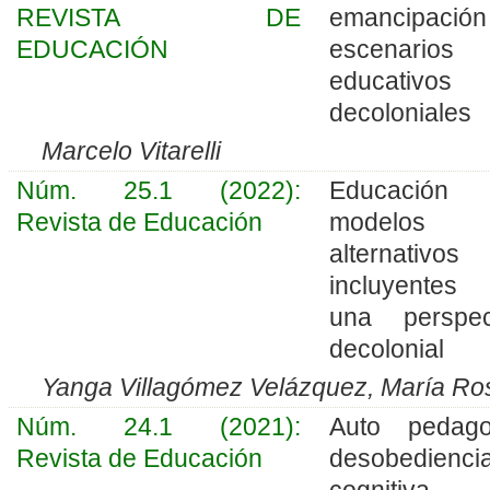
REVISTA DE
emancipació
EDUCACIÓN
escenarios
educativos
decoloniales
Marcelo Vitarelli
Núm. 25.1 (2022):
Educació
Revista de Educación
modelos
alternativos
incluyente
una perspec
decolonial
Yanga Villagómez Velázquez, María Ro
Núm. 24.1 (2021):
Auto pedago
Revista de Educación
desobedienci
cognitiv