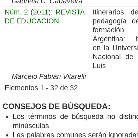
Gabriela C. Cadaveira
Núm. 2 (2011): REVISTA
Itinerarios d
DE EDUCACION
pedagogía d
formación
Argentina: h
en la Univers
Nacional de
Luis
Marcelo Fabián Vitarelli
Elementos 1 - 32 de 32
CONSEJOS DE BÚSQUEDA:
Los términos de búsqueda no distin
minúsculas
Las palabras comunes serán ignorada