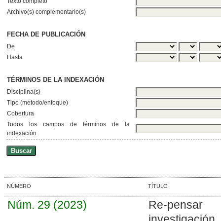
Texto completo
Archivo(s) complementario(s)
FECHA DE PUBLICACIÓN
De
Hasta
TÉRMINOS DE LA INDEXACIÓN
Disciplina(s)
Tipo (método/enfoque)
Cobertura
Todos los campos de términos de la
indexación
NÚMERO
TÍTULO
Núm. 29 (2023)
Re-pensar
investigación