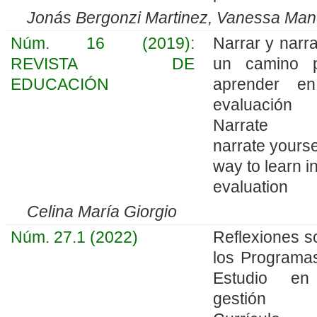
Jonás Bergonzi Martinez, Vanessa Man
Núm. 16 (2019):
Narrar y narra
REVISTA DE
un camino 
EDUCACIÓN
aprender e
evaluació
Narrate 
narrate yourse
way to learn i
evaluation
Celina María Giorgio
Núm. 27.1 (2022)
Reflexiones s
los Programa
Estudio en
gestión 