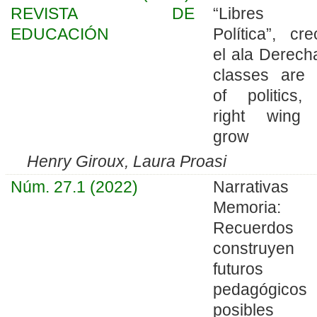
REVISTA DE
“Libres
EDUCACIÓN
Política”, cre
el ala Derecha
classes are 
of politics,
right wing 
grow
Henry Giroux, Laura Proasi
Núm. 27.1 (2022)
Narrativa
Memoria:
Recuerdos 
construyen
futuros
pedagógicos
posibles