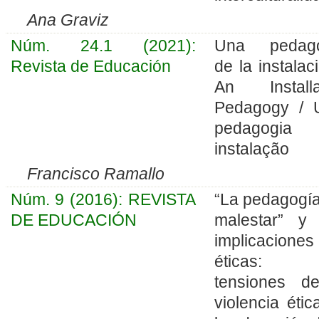
Ana Graviz
Núm. 24.1 (2021):
Una pedago
Revista de Educación
de la instalac
An Installa
Pedagogy /
pedagogia
instalação
Francisco Ramallo
Núm. 9 (2016): REVISTA
“La pedagogía
DE EDUCACIÓN
malestar” y
implicaciones
éticas: 
tensiones d
violencia étic