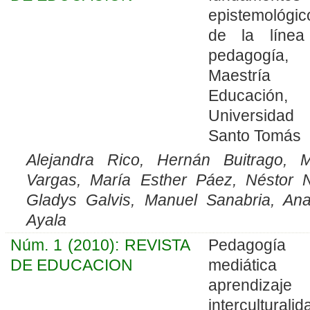
epistemológic
de la líne
pedagogía,
Maestría
Educación,
Universidad
Santo Tomás
Alejandra Rico, Hernán Buitrago, 
Vargas, María Esther Páez, Néstor N
Gladys Galvis, Manuel Sanabria, An
Ayala
Núm. 1 (2010): REVISTA
Pedagogía
DE EDUCACION
mediátic
aprendizaj
interculturalid