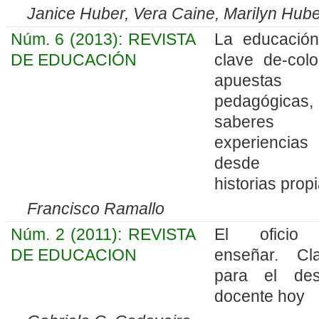
Janice Huber, Vera Caine, Marilyn Hub
Núm. 6 (2013): REVISTA
La educació
DE EDUCACIÓN
clave de-colon
apuestas
pedagógicas,
saberes
experiencias
desde l
historias prop
Francisco Ramallo
Núm. 2 (2011): REVISTA
El oficio
DE EDUCACION
enseñar. Cl
para el des
docente hoy