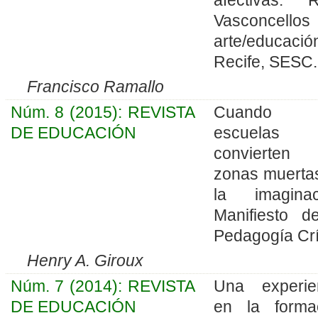
Vasconcellos
arte/educació
Recife, SESC.
Francisco Ramallo
Núm. 8 (2015): REVISTA
Cuando 
DE EDUCACIÓN
escuelas
convierten
zonas muerta
la imaginac
Manifiesto d
Pedagogía Crí
Henry A. Giroux
Núm. 7 (2014): REVISTA
Una experie
DE EDUCACIÓN
en la forma