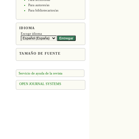
Para autores/as
Para bibliotecarios/as
IDIOMA
Escoge idioma
TAMAÑO DE FUENTE
Servicio de ayuda de la revista
OPEN JOURNAL SYSTEMS