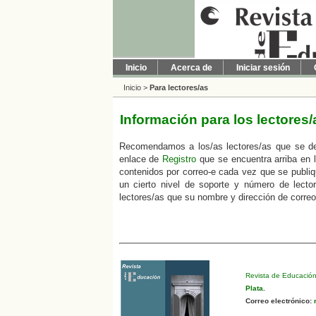
Inicio
Acerca de
Iniciar sesión
Inicio
>
Para lectores/as
Información para los lectores/
Recomendamos a los/as lectores/as que se den 
enlace de
Registro
que se encuentra arriba en la
contenidos por correo-e cada vez que se publiq
un cierto nivel de soporte y número de lecto
lectores/as que su nombre y dirección de correo
Revista de Educació
Plata
.
Correo electrónico:
r