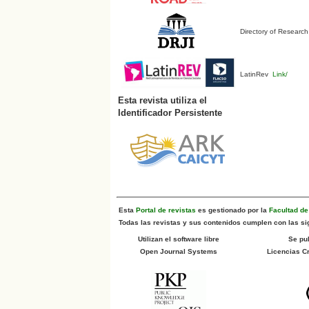
Directory of Research
LatinRev
Link/
Esta revista utiliza el
Identificador Persistente
Esta
Portal de revistas
es gestionado por la
Facultad d
Todas las revistas y sus contenidos cumplen con las sig
Utilizan el software libre
Se pu
Open Journal Systems
Licencias 