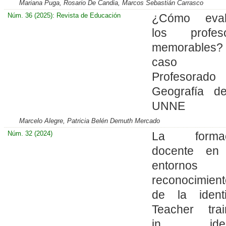
Mariana Puga, Rosario De Candia, Marcos Sebastián Carrasco
Núm. 36 (2025): Revista de Educación
¿Cómo eval
los profes
memorables
caso d
Profesorad
Geografía d
UNNE
Marcelo Alegre, Patricia Belén Demuth Mercado
Núm. 32 (2024)
La formac
docente en
entornos
reconocimient
de la ident
Teacher trai
in ident