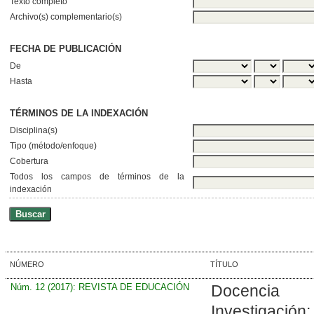
Texto completo
Archivo(s) complementario(s)
FECHA DE PUBLICACIÓN
De
Hasta
TÉRMINOS DE LA INDEXACIÓN
Disciplina(s)
Tipo (método/enfoque)
Cobertura
Todos los campos de términos de la
indexación
NÚMERO
TÍTULO
Núm. 12 (2017): REVISTA DE EDUCACIÓN
Docenci
Investigación: