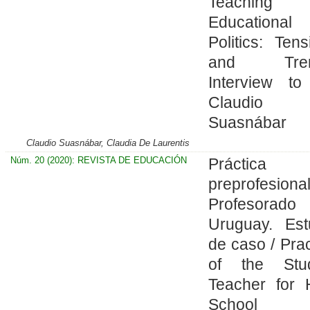
Teaching
Educational
Politics: Tens
and Tren
Interview to
Claudio
Suasnábar
Claudio Suasnábar, Claudia De Laurentis
Núm. 20 (2020): REVISTA DE EDUCACIÓN
Práctica
preprofesiona
Profesorad
Uruguay. Est
de caso / Prac
of the Stu
Teacher for 
School 