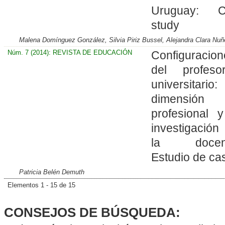
Uruguay: C
study
Malena Domínguez González, Silvia Piriz Bussel, Alejandra Clara Nu
Núm. 7 (2014): REVISTA DE EDUCACIÓN
Configuracion
del profeso
universitario
dimensión
profesional 
investigació
la docenc
Estudio de ca
Patricia Belén Demuth
Elementos 1 - 15 de 15
CONSEJOS DE BÚSQUEDA: