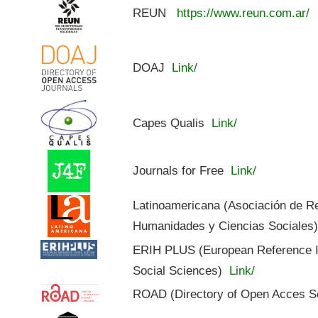
REUN
https://www.reun.com.ar/
DOAJ
Link/
Capes Qualis
Link/
Journals for Free
Link/
Latinoamericana (Asociación de R
Humanidades y Ciencias Sociales
ERIH PLUS (European Reference In
Social Sciences)
Link/
ROAD (Directory of Open Acces S