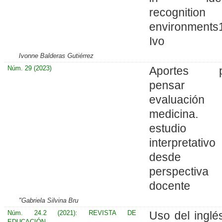
recognition
environments
Ivo
Ivonne Balderas Gutiérrez
Núm. 29 (2023)
Aportes p
pensar 
evaluación
medicina.
estudio
interpretativo
desde 
perspectiva
docente
"Gabriela Silvina Bru
Núm. 24.2 (2021): REVISTA DE
Uso del inglé
EDUCACIÓN