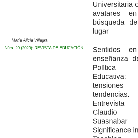
Universitaria 
avatares e
búsqueda d
lugar
María Alicia Villagra
Núm. 20 (2020): REVISTA DE EDUCACIÓN
Sentidos e
enseñanza d
Política
Educativa:
tensione
tendencias.
Entrevista
Claudio
Suasnaba
Significance i