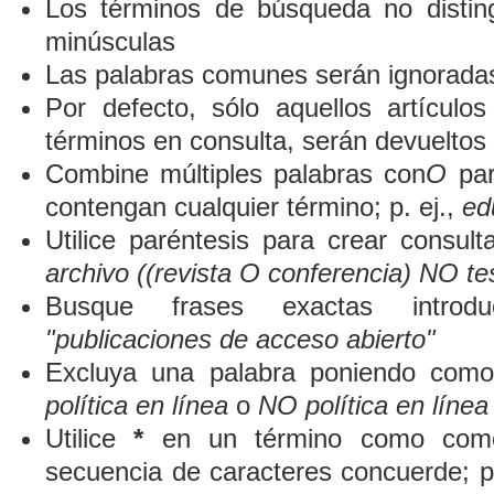
Los términos de búsqueda no distin
minúsculas
Las palabras comunes serán ignorada
Por defecto, sólo aquellos artículo
términos en consulta, serán devueltos 
Combine múltiples palabras con
O
par
contengan cualquier término; p. ej.,
ed
Utilice paréntesis para crear consult
archivo ((revista O conferencia) NO te
Busque frases exactas introduc
"publicaciones de acceso abierto"
Excluya una palabra poniendo como
política en línea
o
NO política en línea
Utilice
*
en un término como comod
secuencia de caracteres concuerde; p