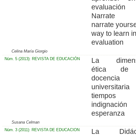
evaluació
Narrate 
narrate yourse
way to learn i
evaluation
Celina María Giorgio
Núm. 5 (2013): REVISTA DE EDUCACIÓN
La dimens
ética de
docencia
universitari
tiempos
indignació
esperanza
Susana Celman
Núm. 3 (2011): REVISTA DE EDUCACION
La Didáct