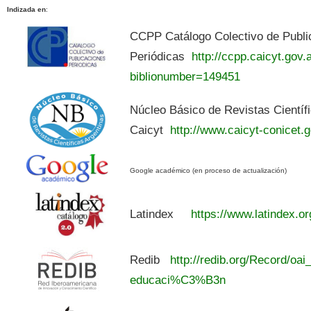
Indizada en
:
CCPP Catálogo Colectivo de Publi
Periódicas
http://ccpp.caicyt.gov.a
biblionumber=149451
Núcleo Básico de Revistas Científ
Caicyt
http://www.caicyt-conicet.g
Google académico (en proceso de actualización)
Latindex
https://www.latindex.or
Redib
http://redib.org/Record/oai
educaci%C3%B3n