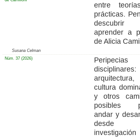
entre teorí
prácticas. Pen
descubri
aprender a pa
de Alicia Cami
Susana Celman
Núm. 37 (2026)
Peripecias
disciplinares:
arquitectura,
cultura domin
y otros cam
posibles p
andar y desa
desde 
investigación