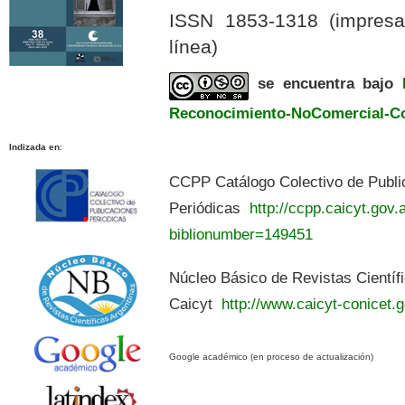
ISSN 1853-1318 (impres
línea)
se encuentra bajo
Reconocimiento-NoComercial-Com
Indizada en
:
CCPP Catálogo Colectivo de Publi
Periódicas
http://ccpp.caicyt.gov.a
biblionumber=149451
Núcleo Básico de Revistas Científ
Caicyt
http://www.caicyt-conicet.g
Google académico (en proceso de actualización)