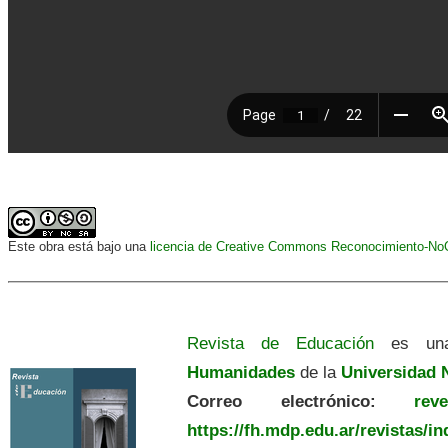
Este obra está bajo una
licencia de Creative Commons Reconocimiento-NoCo
Revista de Educación
es una
Humanidades
de la
Universidad N
Correo electrónico:
revedu
https://fh.mdp.edu.ar/revistas/i