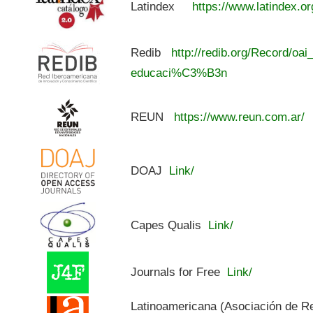
Latindex
https://www.latindex.or
Redib
http://redib.org/Record/oai
educaci%C3%B3n
REUN
https://www.reun.com.ar/
DOAJ
Link/
Capes Qualis
Link/
Journals for Free
Link/
Latinoamericana (Asociación de R