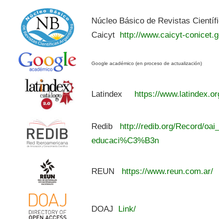
Núcleo Básico de Revistas Científ
Caicyt
http://www.caicyt-conicet.g
Google académico (en proceso de actualización)
Latindex
https://www.latindex.or
Redib
http://redib.org/Record/oai
educaci%C3%B3n
REUN
https://www.reun.com.ar/
DOAJ
Link/