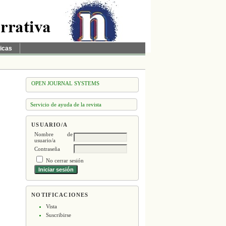
ticas
OPEN JOURNAL SYSTEMS
Servicio de ayuda de la revista
USUARIO/A
Nombre de
usuario/a
Contraseña
No cerrar sesión
NOTIFICACIONES
Vista
Suscribirse