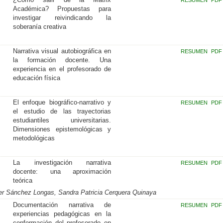
Académica? Propuestas para
investigar reivindicando la
soberanía creativa
Narrativa visual autobiográfica en
RESUMEN
PDF
la formación docente. Una
experiencia en el profesorado de
educación física
El enfoque biográfico-narrativo y
RESUMEN
PDF
el estudio de las trayectorias
estudiantiles universitarias.
Dimensiones epistemológicas y
metodológicas
La investigación narrativa
RESUMEN
PDF
docente: una aproximación
teórica
ver Sánchez Longas, Sandra Patricia Cerquera Quinaya
Documentación narrativa de
RESUMEN
PDF
experiencias pedagógicas en la
conformación del profesorado en