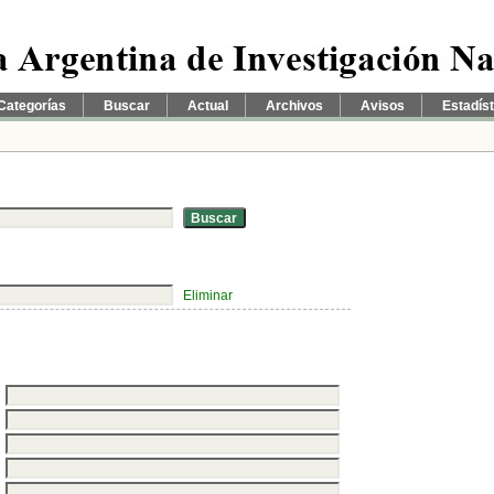
Categorías
Buscar
Actual
Archivos
Avisos
Estadís
Eliminar