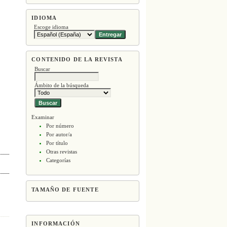
IDIOMA
Escoge idioma
CONTENIDO DE LA REVISTA
Buscar
Ámbito de la búsqueda
Examinar
Por número
Por autor/a
Por título
Otras revistas
Categorías
TAMAÑO DE FUENTE
INFORMACIÓN