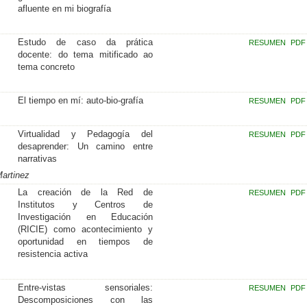
afluente en mi biografía
Estudo de caso da prática
RESUMEN
PDF
docente: do tema mitificado ao
tema concreto
El tiempo en mí: auto-bio-grafía
RESUMEN
PDF
Virtualidad y Pedagogía del
RESUMEN
PDF
desaprender: Un camino entre
narrativas
Martinez
La creación de la Red de
RESUMEN
PDF
Institutos y Centros de
Investigación en Educación
(RICIE) como acontecimiento y
oportunidad en tiempos de
resistencia activa
Entre-vistas sensoriales:
RESUMEN
PDF
Descomposiciones con las