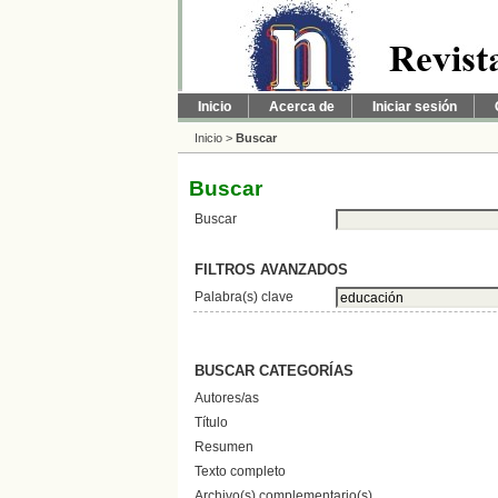
Inicio
Acerca de
Iniciar sesión
Inicio
>
Buscar
Buscar
Buscar
FILTROS AVANZADOS
Palabra(s) clave
BUSCAR CATEGORÍAS
Autores/as
Título
Resumen
Texto completo
Archivo(s) complementario(s)