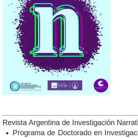
Revista Argentina de Investigación Narra
Programa de Doctorado en Investigació