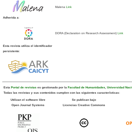
Malena
Link
Adherida a
:
DORA (Declaration on Research Assessment)
Link
Esta revista utiliza el identificador
persistente
:
Esta
Portal de revistas
es gestionado por la
Facultad de Humanidades
,
Universidad Naci
Todas las revistas y sus contenidos cumplen con las siguientes características:
Utilizan el software libre
Se publican bajo
Open Journal Systems
Licencias Creative Commons