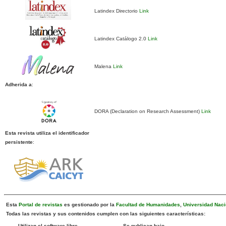
Latindex Directorio
Link
Latindex Catálogo 2.0
Link
Malena
Link
Adherida a
:
DORA (Declaration on Research Assessment)
Link
Esta revista utiliza el identificador
persistente
:
Esta
Portal de revistas
es gestionado por la
Facultad de Humanidades
,
Universidad Naci
Todas las revistas y sus contenidos cumplen con las siguientes características:
Utilizan el software libre
Se publican bajo