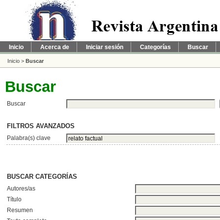
Inicio
Acerca de
Iniciar sesión
Categorías
Buscar
Inicio
>
Buscar
Buscar
Buscar
FILTROS AVANZADOS
Palabra(s) clave
BUSCAR CATEGORÍAS
Autores/as
Título
Resumen