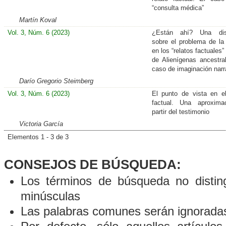
“consulta médica”
Martín Koval
Vol. 3, Núm. 6 (2023)
¿Están ahí? Una dis
sobre el problema de la
en los “relatos factuales” 
de Alienígenas ancestra
caso de imaginación narr
Darío Gregorio Steimberg
Vol. 3, Núm. 6 (2023)
El punto de vista en el
factual. Una aproxima
partir del testimonio
Victoria García
Elementos 1 - 3 de 3
CONSEJOS DE BÚSQUEDA:
Los términos de búsqueda no distin
minúsculas
Las palabras comunes serán ignorada