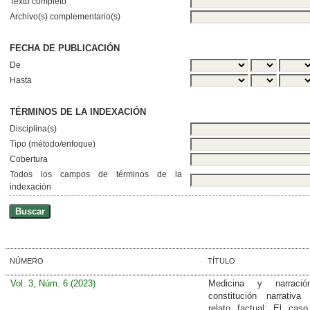
Texto completo
Archivo(s) complementario(s)
FECHA DE PUBLICACIÓN
De
Hasta
TÉRMINOS DE LA INDEXACIÓN
Disciplina(s)
Tipo (método/enfoque)
Cobertura
Todos los campos de términos de la
indexación
NÚMERO
TÍTULO
Vol. 3, Núm. 6 (2023)
Medicina y narraci
constitución narrativ
relato factual: El cas