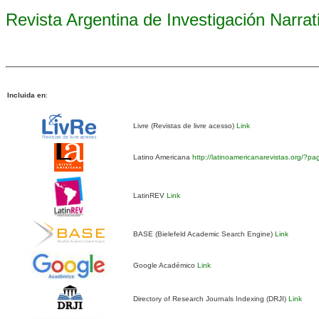
Revista Argentina de Investigación Narra
Incluida en
:
Livre (Revistas de livre acesso)
Link
Latino Americana
http://latinoamericanarevistas.org/?p
LatinREV
Link
BASE (Bielefeld Academic Search Engine)
Link
Google Académico
Link
Directory of Research Journals Indexing (DRJI)
Link