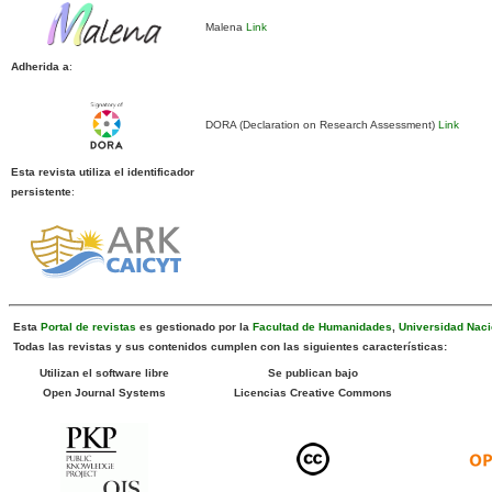
Malena
Link
Adherida a
:
DORA (Declaration on Research Assessment)
Link
Esta revista utiliza el identificador
persistente
:
Esta
Portal de revistas
es gestionado por la
Facultad de Humanidades
,
Universidad Naci
Todas las revistas y sus contenidos cumplen con las siguientes características:
Utilizan el software libre
Se publican bajo
Open Journal Systems
Licencias Creative Commons