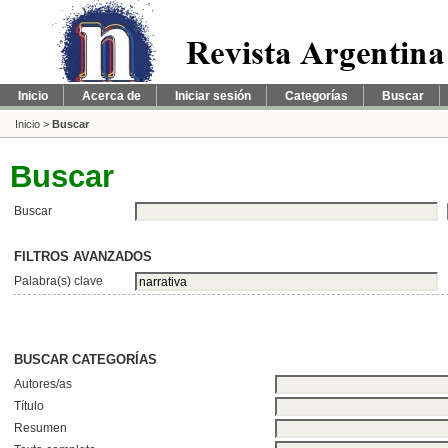
Inicio
Acerca de
Iniciar sesión
Categorías
Buscar
Inicio
>
Buscar
Buscar
Buscar
FILTROS AVANZADOS
Palabra(s) clave
BUSCAR CATEGORÍAS
Autores/as
Título
Resumen