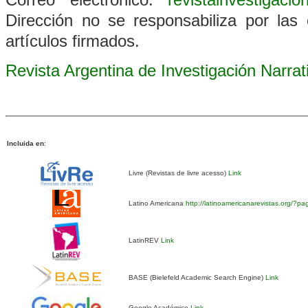
Dirección no se responsabiliza por las 
artículos firmados.
Revista Argentina de Investigación Narra
Incluida en
:
Livre (Revistas de livre acesso)
Link
Latino Americana
http://latinoamericanarevistas.org/?p
LatinREV
Link
BASE (Bielefeld Academic Search Engine)
Link
Google Académico
Link