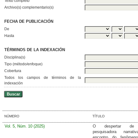
Texto completo
Archivo(s) complementario(s)
FECHA DE PUBLICACIÓN
De
Hasta
TÉRMINOS DE LA INDEXACIÓN
Disciplina(s)
Tipo (método/enfoque)
Cobertura
Todos los campos de términos de la
indexación
NÚMERO
TÍTULO
Vol. 5, Núm. 10 (2025)
O despertar de
pesquisadora narrat
encontro do fenôme