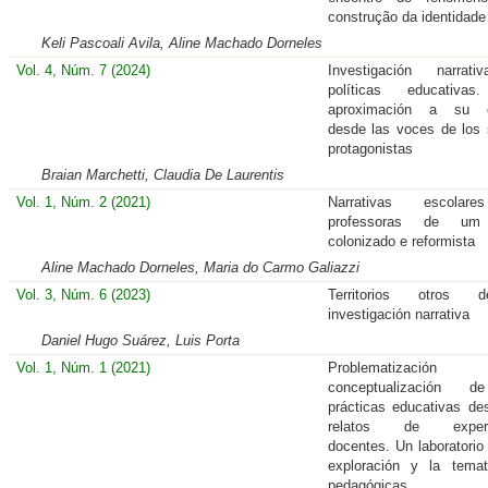
construção da identidade
Keli Pascoali Avila, Aline Machado Dorneles
Vol. 4, Núm. 7 (2024)
Investigación narrat
políticas educativa
aproximación a su e
desde las voces de los 
protagonistas
Braian Marchetti, Claudia De Laurentis
Vol. 1, Núm. 2 (2021)
Narrativas escolar
professoras de um 
colonizado e reformista
Aline Machado Dorneles, Maria do Carmo Galiazzi
Vol. 3, Núm. 6 (2023)
Territorios otros 
investigación narrativa
Daniel Hugo Suárez, Luis Porta
Vol. 1, Núm. 1 (2021)
Problematizaci
conceptualización 
prácticas educativas de
relatos de experie
docentes. Un laboratorio 
exploración y la temat
pedagógicas