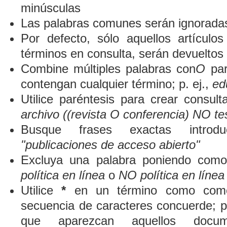
minúsculas
Las palabras comunes serán ignorada
Por defecto, sólo aquellos artículo
términos en consulta, serán devueltos 
Combine múltiples palabras con
O
par
contengan cualquier término; p. ej.,
ed
Utilice paréntesis para crear consult
archivo ((revista O conferencia) NO te
Busque frases exactas introduc
"publicaciones de acceso abierto"
Excluya una palabra poniendo como
política en línea
o
NO política en línea
Utilice
*
en un término como comod
secuencia de caracteres concuerde; p
que aparezcan aquellos docum