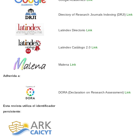
Directory of Research Journals Indexing (DRJI)
Link
Latindex Directorio
Link
Latindex Catálogo 2.0
Link
Malena
Link
Adherida a
:
DORA (Declaration on Research Assessment)
Link
Esta revista utiliza el identificador
persistente
: