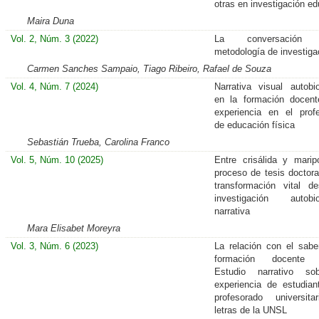
otras en investigación ed
Maira Duna
Vol. 2, Núm. 3 (2022)
La conversación
metodología de investiga
Carmen Sanches Sampaio, Tiago Ribeiro, Rafael de Souza
Vol. 4, Núm. 7 (2024)
Narrativa visual autobio
en la formación docen
experiencia en el prof
de educación física
Sebastián Trueba, Carolina Franco
Vol. 5, Núm. 10 (2025)
Entre crisálida y marip
proceso de tesis doctor
transformación vital d
investigación autobio
narrativa
Mara Elisabet Moreyra
Vol. 3, Núm. 6 (2023)
La relación con el sabe
formación docente in
Estudio narrativo so
experiencia de estudian
profesorado universit
letras de la UNSL