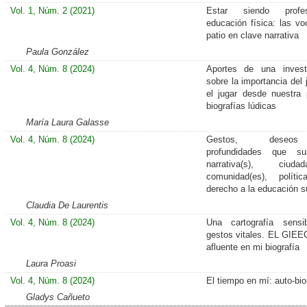
Vol. 1, Núm. 2 (2021)
Estar siendo prof
educación física: las vo
patio en clave narrativa
Paula González
Vol. 4, Núm. 8 (2024)
Aportes de una invest
sobre la importancia del 
el jugar desde nuestra 
biografías lúdicas
María Laura Galasse
Vol. 4, Núm. 8 (2024)
Gestos, dese
profundidades que sub
narrativa(s), ciudada
comunidad(es), políti
derecho a la educación s
Claudia De Laurentis
Vol. 4, Núm. 8 (2024)
Una cartografía sensi
gestos vitales. EL GIE
afluente en mi biografía
Laura Proasi
Vol. 4, Núm. 8 (2024)
El tiempo en mí: auto-bio
Gladys Cañueto