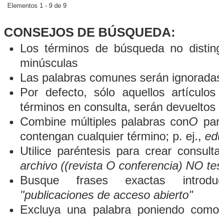
Elementos 1 - 9 de 9
CONSEJOS DE BÚSQUEDA:
Los términos de búsqueda no distin
minúsculas
Las palabras comunes serán ignorada
Por defecto, sólo aquellos artículo
términos en consulta, serán devueltos 
Combine múltiples palabras con
O
par
contengan cualquier término; p. ej.,
ed
Utilice paréntesis para crear consult
archivo ((revista O conferencia) NO te
Busque frases exactas introduc
"publicaciones de acceso abierto"
Excluya una palabra poniendo como