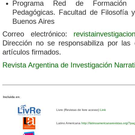
Programa Red de Formación D
Pedagógicas. Facultad de Filosofía 
Buenos Aires
Correo electrónico:
revistainvestigaci
Dirección no se responsabiliza por las 
artículos firmados.
Revista Argentina de Investigación Narra
Incluida en
:
Livre (Revistas de livre acesso)
Link
Latino Americana
http://latinoamericanarevistas.org/?p