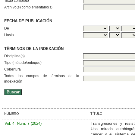
Texto completo
Archivo(s) complementario(s)
FECHA DE PUBLICACIÓN
De
Hasta
TÉRMINOS DE LA INDEXACIÓN
Disciplina(s)
Tipo (método/enfoque)
Cobertura
Todos los campos de términos de la
indexación
NÚMERO
TÍTULO
Vol. 4, Núm. 7 (2024)
Transgresiones y resist
Una mirada autobiográ
cáncer y el sistema d