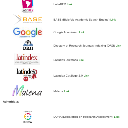
LatinREV
Link
BASE (Bielefeld Academic Search Engine)
Link
Google Académico
Link
Directory of Research Journals Indexing (DRJI)
Link
Latindex Directorio
Link
Latindex Catálogo 2.0
Link
Malena
Link
Adherida a
:
DORA (Declaration on Research Assessment)
Link