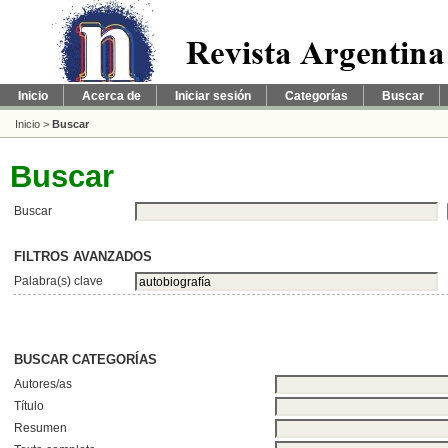
Inicio
Acerca de
Iniciar sesión
Categorías
Buscar
Inicio
>
Buscar
Buscar
Buscar
FILTROS AVANZADOS
Palabra(s) clave
BUSCAR CATEGORÍAS
Autores/as
Título
Resumen