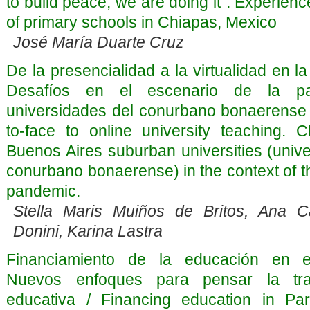
to build peace, we are doing it”. Experienc
of primary schools in Chiapas, Mexico
José María Duarte Cruz
De la presencialidad a la virtualidad en la
Desafíos en el escenario de la p
universidades del conurbano bonaerense 
to-face to online university teaching. C
Buenos Aires suburban universities (univ
conurbano bonaerense) in the context of 
pandemic.
Stella Maris Muiños de Britos, Ana 
Donini, Karina Lastra
Financiamiento de la educación en e
Nuevos enfoques para pensar la tra
educativa / Financing education in Pa