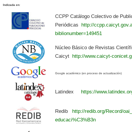
Indizada en
:
CCPP Catálogo Colectivo de Publi
Periódicas
http://ccpp.caicyt.gov.a
biblionumber=149451
Núcleo Básico de Revistas Científ
Caicyt
http://www.caicyt-conicet.g
Google académico (en proceso de actualización)
Latindex
https://www.latindex.or
Redib
http://redib.org/Record/oai
educaci%C3%B3n