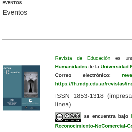
EVENTOS
Eventos
Revista de Educación
es una
Humanidades
de la
Universidad N
Correo electrónico:
revedu
https://fh.mdp.edu.ar/revistas/i
ISSN 1853-1318 (impres
línea)
se encuentra bajo
Reconocimiento-NoComercial-Com