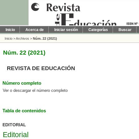
Inicio
Acerca de
Iniciar sesión
Categorías
Buscar
Inicio
>
Archivos
>
Núm. 22 (2021)
Núm. 22 (2021)
REVISTA DE EDUCACIÓN
Número completo
Ver o descargar el número completo
Tabla de contenidos
EDITORIAL
Editorial