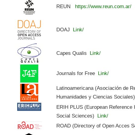
REUN
https://www.reun.com.ar/
DOAJ
Link/
Capes Qualis
Link/
Journals for Free
Link/
Latinoamericana (Asociación de R
Humanidades y Ciencias Sociales
ERIH PLUS (European Reference In
Social Sciences)
Link/
ROAD (Directory of Open Acces S