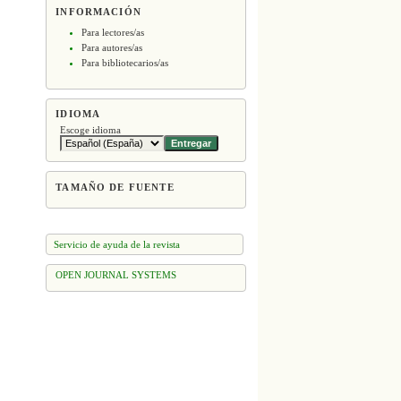
INFORMACIÓN
Para lectores/as
Para autores/as
Para bibliotecarios/as
IDIOMA
Escoge idioma
TAMAÑO DE FUENTE
Servicio de ayuda de la revista
OPEN JOURNAL SYSTEMS