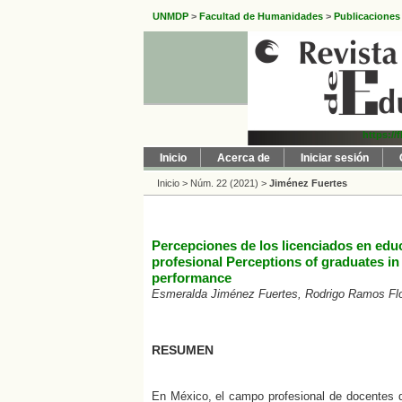
UNMDP
>
Facultad de Humanidades
>
Publicaciones
https://
Inicio
Acerca de
Iniciar sesión
Inicio
>
Núm. 22 (2021)
>
Jiménez Fuertes
Percepciones de los licenciados en edu
profesional Perceptions of graduates in 
performance
Esmeralda Jiménez Fuertes, Rodrigo Ramos Fl
RESUMEN
En México, el campo profesional de docentes d