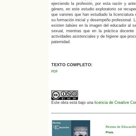
ejerciendo la profesión, por esta razón y ant
género, en este estudio exploratorio se recup
que varones que han estudiado la licenciatura 
su formación inicial y desempeño profesional.
existen
tabúes
en la imagen del educador al se
sexual, mientras que en la práctica docente 
actividades asistenciales y de higiene que proc
paternidad.
TEXTO COMPLETO:
PDF
Este obra está bajo una
licencia de Creative C
Revista de Educació
Plata
.