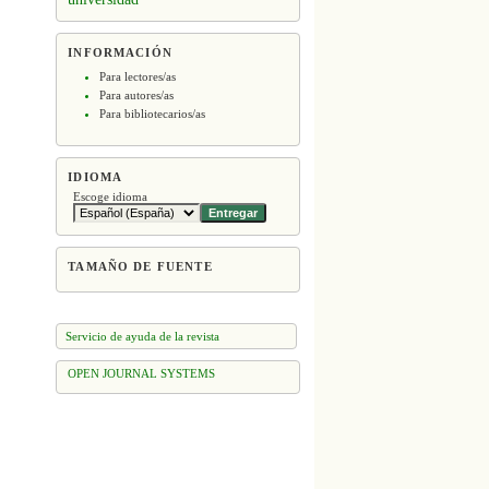
INFORMACIÓN
Para lectores/as
Para autores/as
Para bibliotecarios/as
IDIOMA
Escoge idioma
TAMAÑO DE FUENTE
Servicio de ayuda de la revista
OPEN JOURNAL SYSTEMS