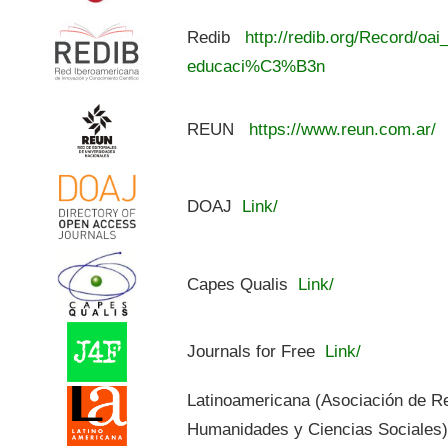
Redib
http://redib.org/Record/oai
educaci%C3%B3n
REUN
https://www.reun.com.ar/
DOAJ
Link/
Capes Qualis
Link/
Journals for Free
Link/
Latinoamericana (Asociación de R
Humanidades y Ciencias Sociales