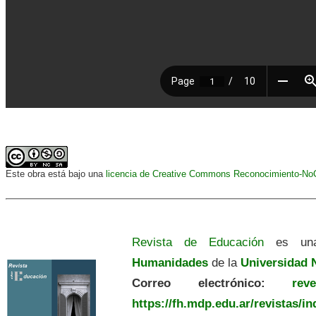
Este obra está bajo una
licencia de Creative Commons Reconocimiento-NoCo
Revista de Educación
es una
Humanidades
de la
Universidad N
Correo electrónico:
revedu
https://fh.mdp.edu.ar/revistas/i