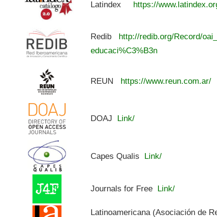
Latindex
https://www.latindex.or
Redib
http://redib.org/Record/oai
educaci%C3%B3n
REUN
https://www.reun.com.ar/
DOAJ
Link/
Capes Qualis
Link/
Journals for Free
Link/
Latinoamericana (Asociación de R