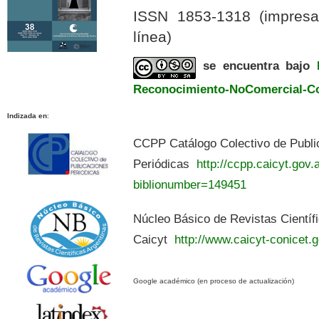
ISSN 1853-1318 (impres
línea)
se encuentra bajo
Reconocimiento-NoComercial-Com
Indizada en
:
CCPP Catálogo Colectivo de Publi
Periódicas
http://ccpp.caicyt.gov.a
biblionumber=149451
Núcleo Básico de Revistas Científ
Caicyt
http://www.caicyt-conicet.g
Google académico (en proceso de actualización)