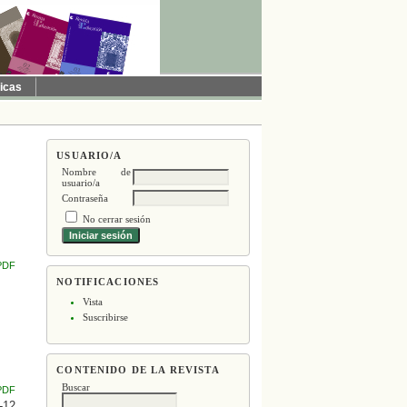
ticas
USUARIO/A
Nombre de
usuario/a
Contraseña
No cerrar sesión
PDF
NOTIFICACIONES
Vista
Suscribirse
CONTENIDO DE LA REVISTA
Buscar
PDF
-12