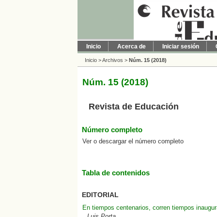
Inicio
Acerca de
Iniciar sesión
Inicio
>
Archivos
>
Núm. 15 (2018)
Núm. 15 (2018)
Revista de Educación
Número completo
Ver o descargar el número completo
Tabla de contenidos
EDITORIAL
En tiempos centenarios, corren tiempos inaugura
Luis Porta