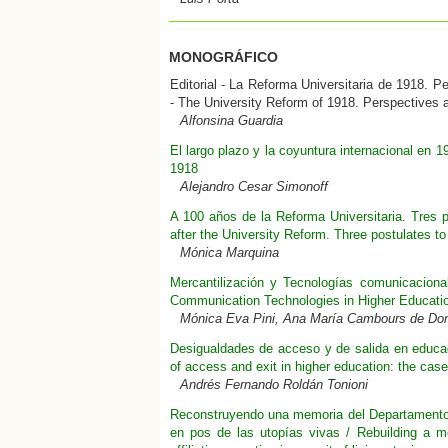
MONOGRÁFICO
Editorial - La Reforma Universitaria de 1918. Pe
- The University Reform of 1918. Perspectives a
Alfonsina Guardia
El largo plazo y la coyuntura internacional en 1
1918
Alejandro Cesar Simonoff
A 100 años de la Reforma Universitaria. Tres 
after the University Reform. Three postulates to
Mónica Marquina
Mercantilización y Tecnologías comunicaciona
Communication Technologies in Higher Educati
Mónica Eva Pini, Ana María Cambours de Don
Desigualdades de acceso y de salida en educació
of access and exit in higher education: the case
Andrés Fernando Roldán Tonioni
Reconstruyendo una memoria del Departamento d
en pos de las utopías vivas / Rebuilding a 