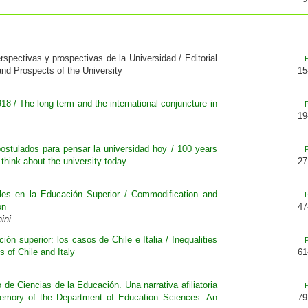
rspectivas y prospectivas de la Universidad / Editorial
nd Prospects of the University
15
918 / The long term and the international conjuncture in
19
postulados para pensar la universidad hoy / 100 years
 think about the university today
27
les en la Educación Superior / Commodification and
on
47
ini
n superior: los casos de Chile e Italia / Inequalities
s of Chile and Italy
61
e Ciencias de la Educación. Una narrativa afiliatoria
memory of the Department of Education Sciences. An
79