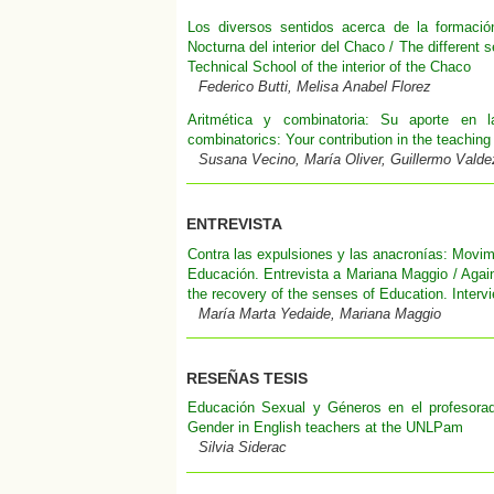
Los diversos sentidos acerca de la formació
Nocturna del interior del Chaco / The different 
Technical School of the interior of the Chaco
Federico Butti, Melisa Anabel Florez
Aritmética y combinatoria: Su aporte en 
combinatorics: Your contribution in the teachin
Susana Vecino, María Oliver, Guillermo Valde
ENTREVISTA
Contra las expulsiones y las anacronías: Movimi
Educación. Entrevista a Mariana Maggio / Aga
the recovery of the senses of Education. Inter
María Marta Yedaide, Mariana Maggio
RESEÑAS TESIS
Educación Sexual y Géneros en el profesora
Gender in English teachers at the UNLPam
Silvia Siderac