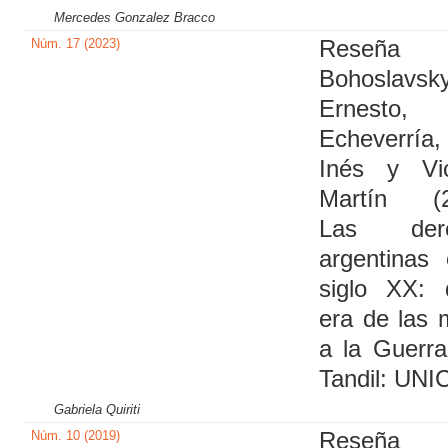
Mercedes Gonzalez Bracco
Núm. 17 (2023)
Reseña
Bohoslavsky
Ernesto,
Echeverría
Inés y Vic
Martín (2
Las dere
argentinas
siglo XX: 
era de las
a la Guerra
Tandil: UNI
Gabriela Quiriti
Núm. 10 (2019)
Reseña