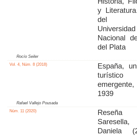
Historia, Fi
y Literatur
del Pl
Universidad
Nacional d
del Plata
Rocío Seiler
Vol. 4, Núm. 8 (2018)
España, un
turístico
emergente,
1939
Rafael Vallejo Pousada
Núm. 11 (2020)
Reseña
Saresella,
Daniela (2