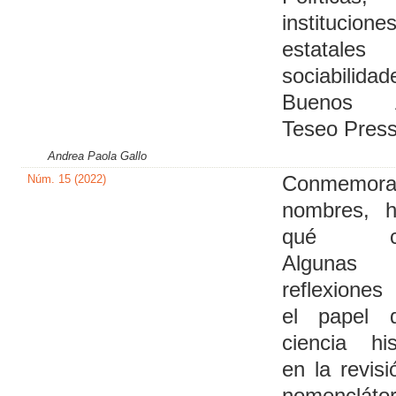
institucione
estatal
sociabilidad
Buenos A
Teseo Press
Andrea Paola Gallo
Núm. 15 (2022)
Conmemora
nombres, h
qué cal
Algunas
reflexiones
el papel 
ciencia his
en la revisi
nomencláto