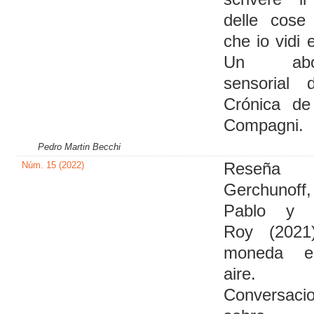
delle cose
che io vidi e
Un abor
sensorial 
Crónica de
Compagni.
Pedro Martin Becchi
Núm. 15 (2022)
Reseña
Gerchunoff,
Pablo y 
Roy (2021
moneda e
aire.
Conversaci