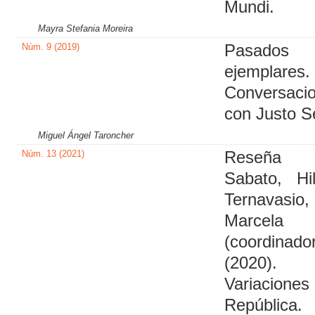
Mundi.
Mayra Stefania Moreira
Núm. 9 (2019)
Pasados
ejemplares.
Conversaci
con Justo S
Miguel Ángel Taroncher
Núm. 13 (2021)
Reseña
Sabato, Hi
Ternavasio,
Marcela
(coordinador
(2020).
Variaciones
Repúblic