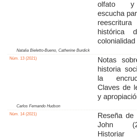
olfato 
escucha pa
reescritura
histórica 
colonialidad
Natalia Bieletto-Bueno, Catherine Burdick
Núm. 13 (2021)
Notas sobr
historia soc
la encruci
Claves de l
y apropiació
Carlos Fernando Hudson
Núm. 14 (2021)
Reseña de 
John (20
Historiar