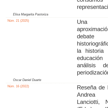
representac
Elisa Margarita Pastoriza
Núm. 21 (2025)
Una
aproximaci
debate
historiográf
la historia
educación
análisis 
periodizació
Oscar Daniel Duarte
Núm. 16 (2022)
Reseña de 
Andre
Lanciotti,