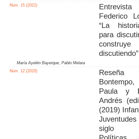
Núm. 15 (2022)
Entrevis
Federico L
“La histor
para discuti
construye
discutiendo”
María Ayelén Bayerque, Pablo Melara
Núm. 12 (2020)
Reseña
Bontempo, 
Paula y B
Andrés (edi
(2019) Infan
Juventudes
siglo 
Políticas,