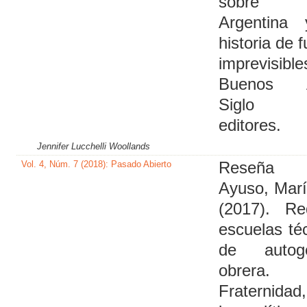
sobre
Argentina
historia de 
imprevisible
Buenos A
Siglo 
editores.
Jennifer Lucchelli Woollands
Vol. 4, Núm. 7 (2018): Pasado Abierto
Reseña
Ayuso, Mar
(2017). R
escuelas té
de autoge
obrera
Fraternidad,