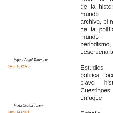
de la histor
mundo 
archivo, el
de la políti
mundo 
periodism
desordena t
Miguel Ángel Taroncher
Núm. 18 (2023)
Estudio
política lo
clave hist
Cuestion
enfoque
María Cecilia Tonon
Núm. 14 (2021)