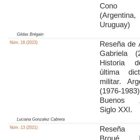
Cono 
(Argentina, 
Uruguay)
Gildas Brégain
Núm. 18 (2023)
Reseña de 
Gabriela (
Historia 
última dic
militar. Arg
(1976-1983)
Buenos A
Siglo XXI.
Luciana Gonzalez Cabrera
Núm. 13 (2021)
Reseña
Broué, P