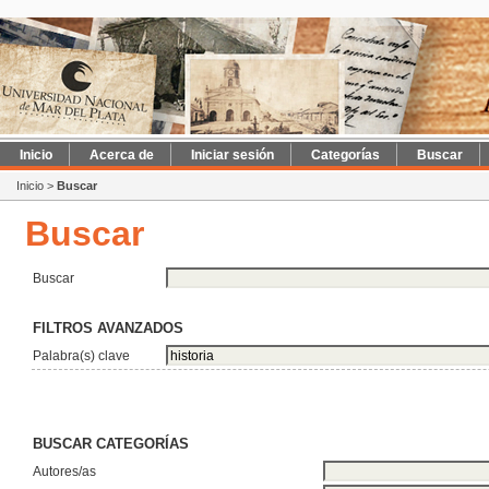
Inicio
Acerca de
Iniciar sesión
Categorías
Buscar
Inicio
>
Buscar
Buscar
Buscar
FILTROS AVANZADOS
Palabra(s) clave
BUSCAR CATEGORÍAS
Autores/as