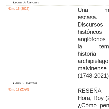
Leonardo Canciani
Núm. 15 (2022)
Una mat
escasa.
Discursos
históricos
anglófonos
la temp
historia
archipiélago
malvinense
(1748-2021)
Darío G. Barriera
Núm. 11 (2020)
RESEÑA
Hora, Roy (
¿Cómo pen