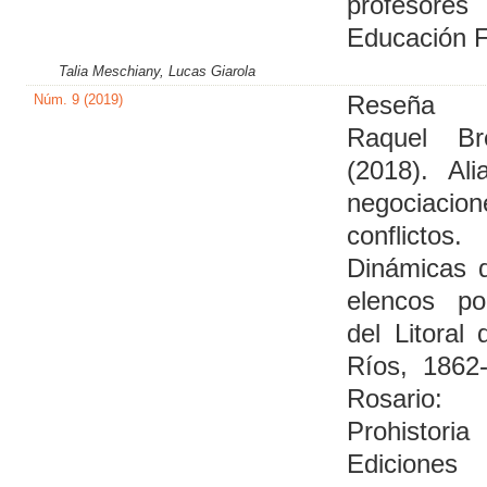
profesor
Educación F
Talia Meschiany, Lucas Giarola
Núm. 9 (2019)
Reseña
Raquel Br
(2018). Ali
negociacio
conflictos.
Dinámicas 
elencos pol
del Litoral 
Ríos, 1862
Rosario:
Prohistoria
Ediciones