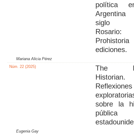
política 
Argentin
siglo 
Rosario:
Prohistoria
ediciones.
Mariana Alicia Pérez
Núm. 22 (2025)
The Pu
Historian.
Reflexiones
exploratoria
sobre la hi
pública
estadounid
Eugenia Gay