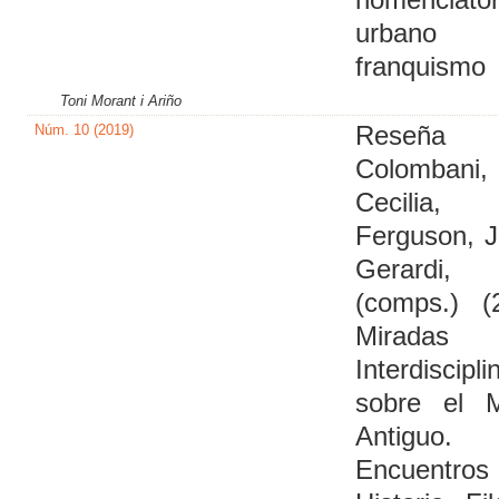
urbano
franquismo
Toni Morant i Ariño
Núm. 10 (2019)
Reseña
Colombani,
Cecilia,
Ferguson, 
Gerardi,
(comps.) (
Miradas
Interdiscipli
sobre el 
Antiguo.
Encuentr