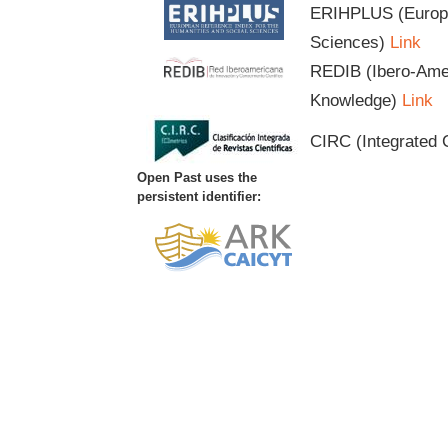
ERIHPLUS (Europea
Sciences)
Link
REDIB (Ibero-Amer
Knowledge)
Link
CIRC (Integrated C
Open Past uses the
persistent identifier: