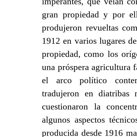
imperantes, que veían co
gran propiedad y por ell
produjeron revueltas com
1912 en varios lugares de
propiedad, como los oríg
una próspera agricultura 
el arco político cont
tradujeron en diatribas
cuestionaron la concent
algunos aspectos técnico
producida desde 1916 ma