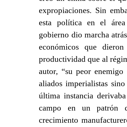
expropiaciones. Sin emba
esta política en el áre
gobierno dio marcha atrás
económicos que dieron
productividad que al régi
autor, “su peor enemigo n
aliados imperialistas sin
última instancia derivab
campo en un patrón de
crecimiento manufacturer