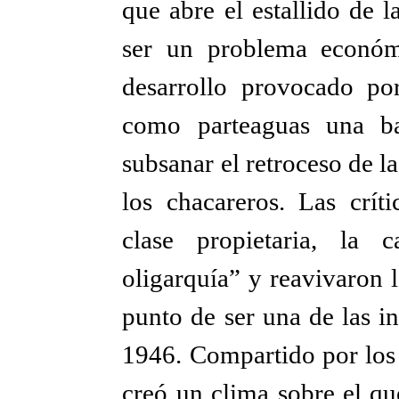
que abre el estallido de 
ser un problema económ
desarrollo provocado po
como parteaguas una ba
subsanar el retroceso de l
los chacareros. Las críti
clase propietaria, la 
oligarquía” y reavivaron l
punto de ser una de las i
1946. Compartido por los 
creó un clima sobre el qu