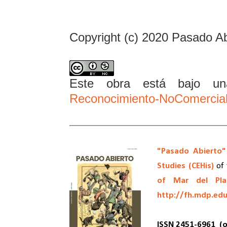
Copyright (c) 2020 Pasado Ab
Este obra está bajo 
Reconocimiento-NoComercial 
"Pasado Abierto"
Studies (CEHis)
of 
of Mar del Pla
http://fh.mdp.edu
ISSN 2451-6961
(o