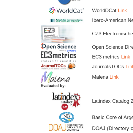
WorldDCat
Link
Ibero-American 
CZ3 Electronische 
Open Science Dir
EC3 metrics
Link
JournalsTOCs
Lin
Malena
Link
Evaluated by:
Latindex Catalog 
Basic Core of Arge
DOAJ (Directory 