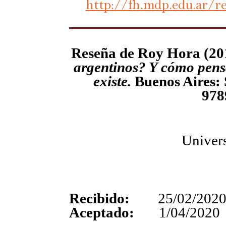
http://fh.mdp.edu.ar/r
Reseña de Roy Hora (2
argentinos? Y cómo pens
existe.
Buenos Aires: 
978
Univers
Recibido:
25/02/202
Aceptado:
1/04/2020