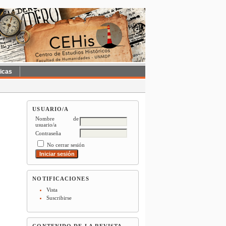
ticas
USUARIO/A
Nombre de
usuario/a
Contraseña
No cerrar sesión
NOTIFICACIONES
Vista
Suscribirse
CONTENIDO DE LA REVISTA