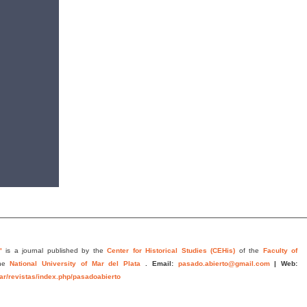
"
is a journal published by the
Center for Historical Studies (CEHis)
of the
Faculty of
he
National University of Mar del Plata
.
Email:
pasado.abierto@gmail.com
|
Web:
.ar/revistas/index.php/pasadoabierto