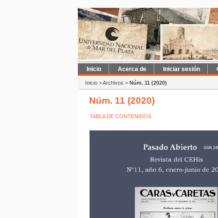
Inicio
Acerca de
Iniciar sesión
Inicio
>
Archivos
>
Núm. 11 (2020)
Núm. 11 (2020)
TABLA DE CONTENIDOS