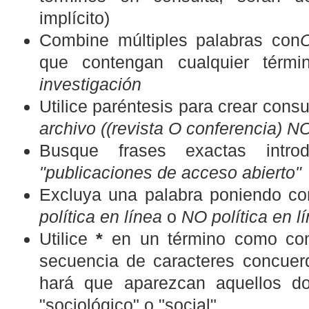
implícito)
Combine múltiples palabras con
que contengan cualquier térmi
investigación
Utilice paréntesis para crear consu
archivo ((revista O conferencia) NO
Busque frases exactas introdu
"publicaciones de acceso abierto"
Excluya una palabra poniendo co
política en línea
o
NO política en l
Utilice
*
en un término como com
secuencia de caracteres concuerd
hará que aparezcan aquellos d
"sociológico" o "social"