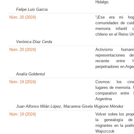
Hidalgo.
Felipe Luis Garcia
Núm. 20 (2024)
“¡Ese era mi hoga
comunidades de cuid
memoria infantil d
chileno en el Reino Un
Verónica Díaz Cerda
Núm. 20 (2024)
Activismo human
representaciones d
reciente entre 
perpetradores en Arge
Analía Goldentul
Núm. 19 (2024)
Cosmos: los cin
lugares de memoria. 
comparativo entre
Argentina
Juan Alfonso Milán López, Macarena Gisela Mugione Méndez
Núm. 19 (2024)
Volver sobre los prop
la genealogía de
migrantes en la poét
Wajszczuk