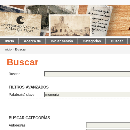
Inicio
Acerca de
Iniciar sesión
Categorías
Buscar
Inicio
>
Buscar
Buscar
Buscar
FILTROS AVANZADOS
Palabra(s) clave
BUSCAR CATEGORÍAS
Autores/as