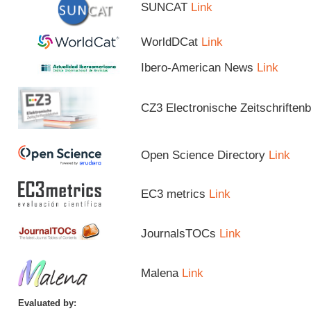
SUNCAT
Link
WorldDCat
Link
Ibero-American News
Link
CZ3 Electronische Zeitschriftenb
Open Science Directory
Link
EC3 metrics
Link
JournalsTOCs
Link
Malena
Link
Evaluated by: