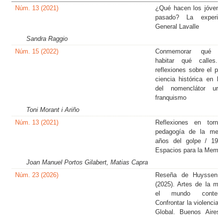
Núm. 13 (2021)
¿Qué hacen los jóve
pasado? La experi
General Lavalle
Sandra Raggio
Núm. 15 (2022)
Conmemorar qué 
habitar qué calles
reflexiones sobre el 
ciencia histórica en 
del nomenclátor u
franquismo
Toni Morant i Ariño
Núm. 13 (2021)
Reflexiones en to
pedagogía de la me
años del golpe / 1
Espacios para la Mem
Joan Manuel Portos Gilabert, Matias Capra
Núm. 23 (2026)
Reseña de Huyssen
(2025). Artes de la 
el mundo contem
Confrontar la violenci
Global. Buenos Aire