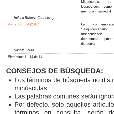
Misericordia, d
Despeyroux, como
memoria intermedial
Helena Buffery, Cara Levey
Vol. 2, Núm. 4 (2016)
La conmemorac
Sesquicentenari
Independencia
democracia, prosc
dictadura
Sandra Sauro
Elementos 1 - 14 de 14
CONSEJOS DE BÚSQUEDA:
Los términos de búsqueda no dist
minúsculas
Las palabras comunes serán igno
Por defecto, sólo aquellos artícu
términos en consulta, serán d