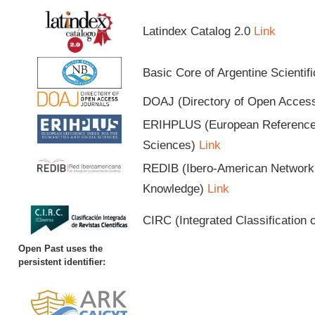
Latindex Catalog 2.0
Link
Basic Core of Argentine Scientif
DOAJ (Directory of Open Acces
ERIHPLUS (European Reference I
Sciences)
Link
REDIB (Ibero-American Network o
Knowledge)
Link
CIRC (Integrated Classification o
Open Past uses the
persistent identifier: