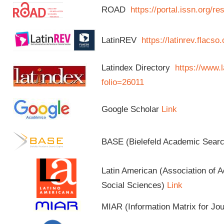
ROAD
https://portal.issn.org/
LatinREV
https://latinrev.flacso
Latindex Directory
https://www.l
folio=26011
Google Scholar
Link
BASE (Bielefeld Academic Sear
Latin American (Association of 
Social Sciences)
Link
MIAR (Information Matrix for Jo