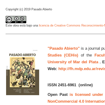
Copyright (c) 2019 Pasado Abierto
Este obra está bajo una
licencia de Creative Commons Reconocimiento-N
"Pasado Abierto"
is a journal p
Studies (CEHis)
of the
Facul
University of Mar del Plata
.
E
Web:
http://fh.mdp.edu.ar/rev
ISSN 2451-6961
(online)
Open Past
is licensed under
NonCommercial 4.0 Internation