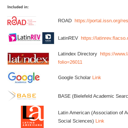
Included in:
ROAD
https://portal.issn.org/
LatinREV
https://latinrev.flacso
Latindex Directory
https://www.l
folio=26011
Google Scholar
Link
BASE (Bielefeld Academic Sear
Latin American (Association of 
Social Sciences)
Link