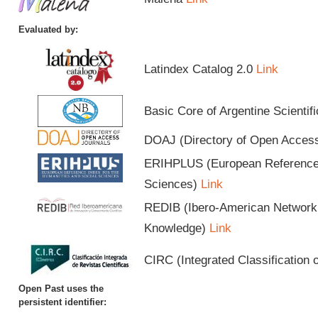
Evaluated by:
Latindex Catalog 2.0
Link
Basic Core of Argentine Scientif
DOAJ (Directory of Open Acces
ERIHPLUS (European Reference I
Sciences)
Link
REDIB (Ibero-American Network o
Knowledge)
Link
CIRC (Integrated Classification o
Open Past uses the
persistent identifier: