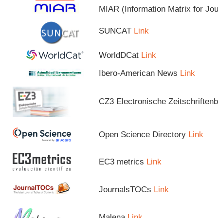
MIAR (Information Matrix for Jo
SUNCAT
Link
WorldDCat
Link
Ibero-American News
Link
CZ3 Electronische Zeitschriftenb
Open Science Directory
Link
EC3 metrics
Link
JournalsTOCs
Link
Malena
Link