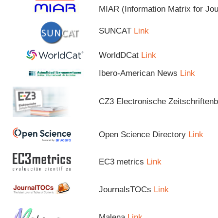
MIAR (Information Matrix for Jo
SUNCAT
Link
WorldDCat
Link
Ibero-American News
Link
CZ3 Electronische Zeitschriftenb
Open Science Directory
Link
EC3 metrics
Link
JournalsTOCs
Link
Malena
Link