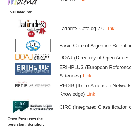
Evaluated by:
Latindex Catalog 2.0
Link
Basic Core of Argentine Scientif
DOAJ (Directory of Open Acces
ERIHPLUS (European Reference I
Sciences)
Link
REDIB (Ibero-American Network o
Knowledge)
Link
CIRC (Integrated Classification o
Open Past uses the
persistent identifier: