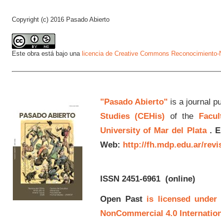
Copyright (c) 2016 Pasado Abierto
Este obra está bajo una
licencia de Creative Commons Reconocimiento-N
"Pasado Abierto"
is a journal p
Studies (CEHis)
of the
Facul
University of Mar del Plata
.
E
Web:
http://fh.mdp.edu.ar/rev
ISSN 2451-6961
(online)
Open Past
is licensed under
NonCommercial 4.0 Internation