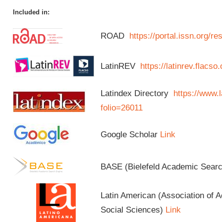
Included in:
ROAD
https://portal.issn.org/
LatinREV
https://latinrev.flacso
Latindex Directory
https://www.l
folio=26011
Google Scholar
Link
BASE (Bielefeld Academic Sear
Latin American (Association of 
Social Sciences)
Link