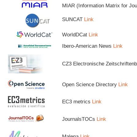
MIAR (Information Matrix for Jo
SUNCAT
Link
WorldDCat
Link
Ibero-American News
Link
CZ3 Electronische Zeitschriftenb
Open Science Directory
Link
EC3 metrics
Link
JournalsTOCs
Link
Malena
Link