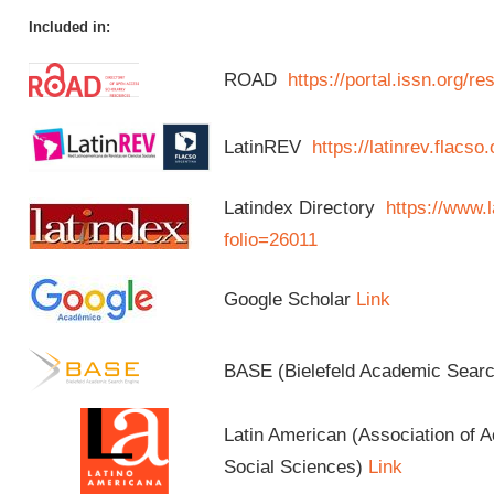
Included in:
ROAD
https://portal.issn.org/
LatinREV
https://latinrev.flacso
Latindex Directory
https://www.l
folio=26011
Google Scholar
Link
BASE (Bielefeld Academic Sear
Latin American (Association of 
Social Sciences)
Link