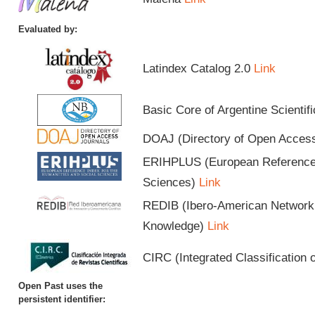
Evaluated by:
Latindex Catalog 2.0
Link
Basic Core of Argentine Scientif
DOAJ (Directory of Open Acces
ERIHPLUS (European Reference I
Sciences)
Link
REDIB (Ibero-American Network o
Knowledge)
Link
CIRC (Integrated Classification o
Open Past uses the
persistent identifier: