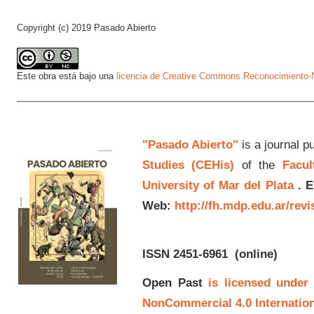
Copyright (c) 2019 Pasado Abierto
Este obra está bajo una
licencia de Creative Commons Reconocimiento-N
"Pasado Abierto"
is a journal p
Studies (CEHis)
of the
Facul
University of Mar del Plata
.
E
Web:
http://fh.mdp.edu.ar/rev
ISSN 2451-6961
(online)
Open Past
is licensed under
NonCommercial 4.0 Internation