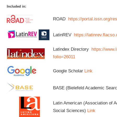
Included in:
ROAD
https://portal.issn.org/
LatinREV
https://latinrev.flacso
Latindex Directory
https://www.l
folio=26011
Google Scholar
Link
BASE (Bielefeld Academic Sear
Latin American (Association of 
Social Sciences)
Link