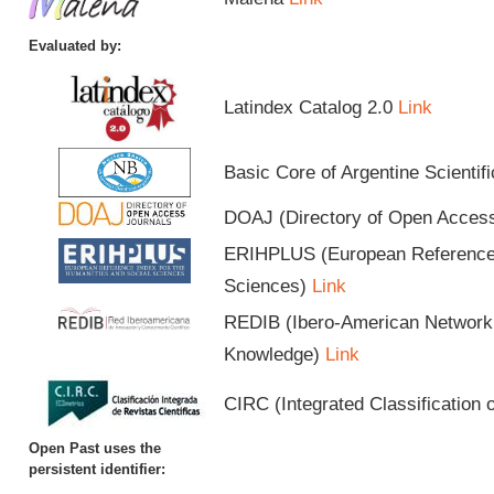
Evaluated by:
Latindex Catalog 2.0
Link
Basic Core of Argentine Scientif
DOAJ (Directory of Open Acces
ERIHPLUS (European Reference I
Sciences)
Link
REDIB (Ibero-American Network o
Knowledge)
Link
CIRC (Integrated Classification o
Open Past uses the
persistent identifier: