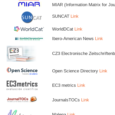
MIAR (Information Matrix for Jo
SUNCAT
Link
WorldDCat
Link
Ibero-American News
Link
CZ3 Electronische Zeitschriftenb
Open Science Directory
Link
EC3 metrics
Link
JournalsTOCs
Link
Malena
Link