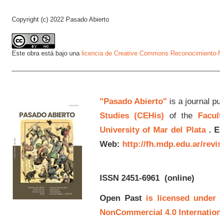
Copyright (c) 2022 Pasado Abierto
Este obra está bajo una
licencia de Creative Commons Reconocimiento-N
"Pasado Abierto"
is a journal p
Studies (CEHis)
of the
Facul
University of Mar del Plata
.
E
Web:
http://fh.mdp.edu.ar/rev
ISSN 2451-6961
(online)
Open Past
is licensed under
NonCommercial 4.0 Internation