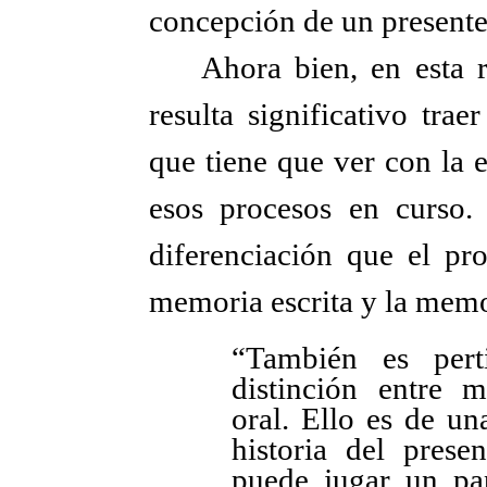
concepción de un presente
Ahora bien, en esta r
resulta significativo tra
que tiene que ver con la e
esos procesos en curso. 
diferenciación que el pr
memoria escrita y la memo
“También es pert
distinción entre 
oral. Ello es de un
historia del pres
puede jugar un pap