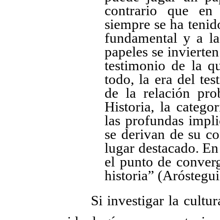
contrario que en
siempre se ha tenid
fundamental y a la 
papeles se invierten 
testimonio de la q
todo, la era del te
de la relación pr
Historia, la catego
las profundas impli
se derivan de su co
lugar destacado. En 
el punto de conver
historia” (Aróstegui
Si investigar la cultu