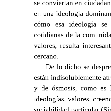
se conviertan en ciudadan
en una ideología dominant
cómo esa ideología se 
cotidianas de la comunida
valores, resulta interesa
cercano.
De lo dicho se despre
están indisolublemente at
y de ósmosis, como es la
ideologías, valores, cree
sociabilidad particular (Si