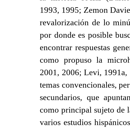
1993, 1995; Zemon Davies
revalorización de lo minú
por donde es posible busc
encontrar respuestas gene
como propuso la microhi
2001, 2006; Levi, 1991a, 
temas convencionales, per
secundarios, que apunta
como principal sujeto de l
varios estudios hispánico