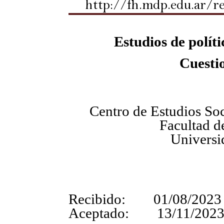
http://fh.mdp.edu.ar/r
Estudios de políti
Cuesti
Centro de Estudios Soci
Facultad d
Universi
Recibido: 01/08/2023
Aceptado: 13/11/202