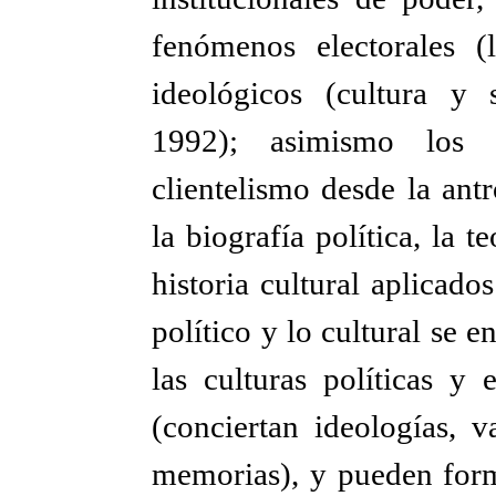
fenómenos electorales (l
ideológicos (cultura y s
1992); asimismo los e
clientelismo desde la ant
la biografía política, la t
historia cultural aplicado
político y lo cultural se e
las culturas políticas y 
(conciertan ideologías, v
memorias), y pueden forma