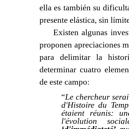
ella es también su dificul
presente elástica, sin lími
Existen algunas inve
proponen apreciaciones má
para delimitar la histor
determinar cuatro elemen
de este campo:
“
Le chercheur serai
d'Histoire du Temps
étaient réunis: u
l'évolution soci