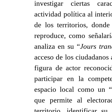
investigar ciertas cara
actividad política al interi
de los territorios, donde
reproduce, como señalarí
analiza en su “
Jours tran
acceso de los ciudadanos 
figura de actor reconoc
participar en la competen
espacio local como un “u
que permite al elector
territorio, identificar s