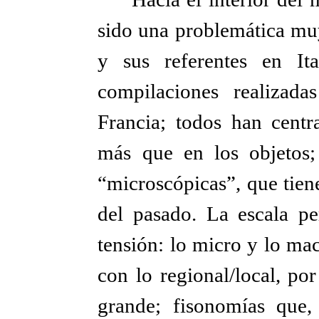
sido una problemática muy
y sus referentes en It
compilaciones realizad
Francia; todos han centr
más que en los objetos;
“microscópicas”, que tiene
del pasado. La escala pe
tensión: lo micro y lo mac
con lo regional/local, po
grande; fisonomías que,