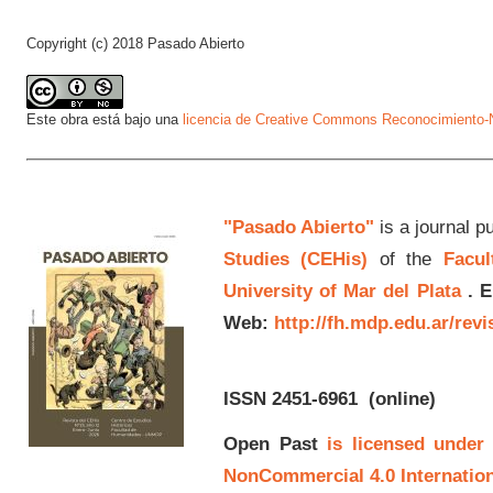
Copyright (c) 2018 Pasado Abierto
Este obra está bajo una
licencia de Creative Commons Reconocimiento-N
"Pasado Abierto"
is a journal p
Studies (CEHis)
of the
Facul
University of Mar del Plata
.
E
Web:
http://fh.mdp.edu.ar/rev
ISSN 2451-6961
(online)
Open Past
is licensed under
NonCommercial 4.0 Internation