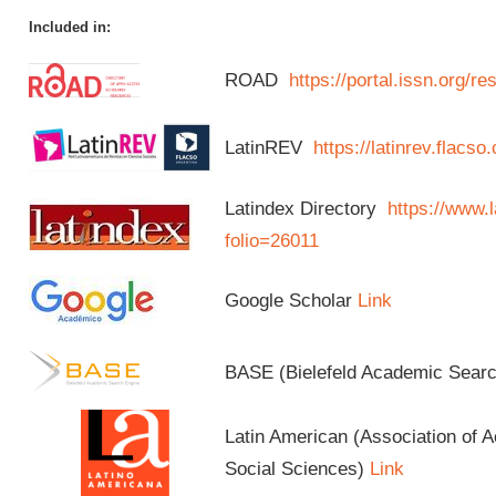
Included in:
ROAD
https://portal.issn.org/
LatinREV
https://latinrev.flacso
Latindex Directory
https://www.l
folio=26011
Google Scholar
Link
BASE (Bielefeld Academic Sear
Latin American (Association of 
Social Sciences)
Link