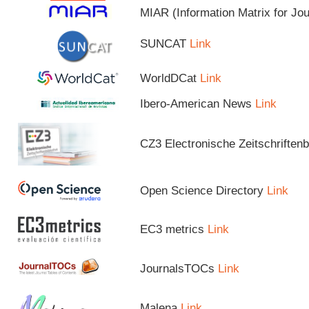
MIAR (Information Matrix for Jo
SUNCAT
Link
WorldDCat
Link
Ibero-American News
Link
CZ3 Electronische Zeitschriftenb
Open Science Directory
Link
EC3 metrics
Link
JournalsTOCs
Link
Malena
Link