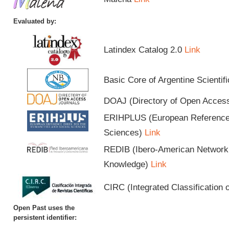
Evaluated by:
Latindex Catalog 2.0
Link
Basic Core of Argentine Scientif
DOAJ (Directory of Open Acces
ERIHPLUS (European Reference I
Sciences)
Link
REDIB (Ibero-American Network o
Knowledge)
Link
CIRC (Integrated Classification o
Open Past uses the
persistent identifier: