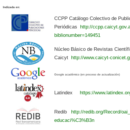
Indizada en
:
CCPP Catálogo Colectivo de Publi
Periódicas
http://ccpp.caicyt.gov.a
biblionumber=149451
Núcleo Básico de Revistas Científ
Caicyt
http://www.caicyt-conicet.g
Google académico (en proceso de actualización)
Latindex
https://www.latindex.or
Redib
http://redib.org/Record/oai
educaci%C3%B3n