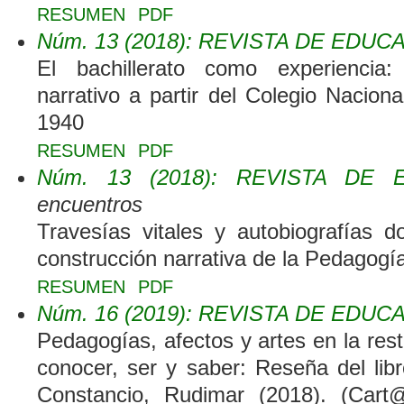
RESUMEN
PDF
Núm. 13 (2018): REVISTA DE EDUC
El bachillerato como experiencia:
narrativo a partir del Colegio Nacion
1940
RESUMEN
PDF
Núm. 13 (2018): REVISTA DE 
encuentros
Travesías vitales y autobiografías d
construcción narrativa de la Pedagogí
RESUMEN
PDF
Núm. 16 (2019): REVISTA DE EDUC
Pedagogías, afectos y artes en la res
conocer, ser y saber: Reseña del li
Constancio, Rudimar (2018). (Cart@