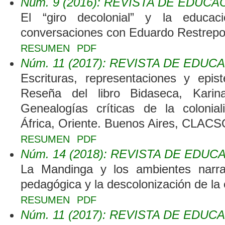
Núm. 9 (2016): REVISTA DE EDUCA
El “giro decolonial” y la educac
conversaciones con Eduardo Restrep
RESUMEN
PDF
Núm. 11 (2017): REVISTA DE EDUC
Escrituras, representaciones y epis
Reseña del libro Bidaseca, Karina
Genealogías críticas de la colonia
África, Oriente. Buenos Aires, CLAC
RESUMEN
PDF
Núm. 14 (2018): REVISTA DE EDUC
La Mandinga y los ambientes narrat
pedagógica y la descolonización de la
RESUMEN
PDF
Núm. 11 (2017): REVISTA DE EDUC