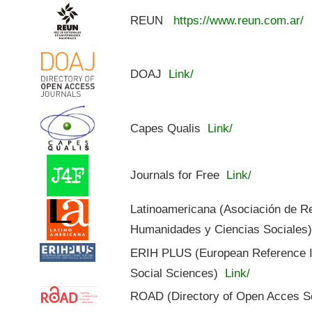
REUN
https://www.reun.com.ar/
DOAJ
Link/
Capes Qualis
Link/
Journals for Free
Link/
Latinoamericana (Asociación de R
Humanidades y Ciencias Sociales
ERIH PLUS (European Reference In
Social Sciences)
Link/
ROAD (Directory of Open Acces S