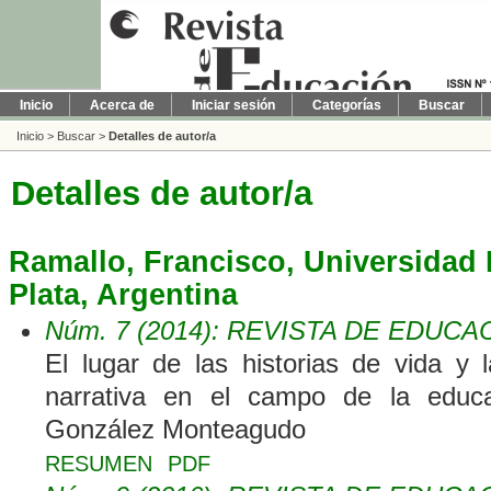
Inicio
Acerca de
Iniciar sesión
Categorías
Buscar
Inicio
>
Buscar
>
Detalles de autor/a
Detalles de autor/a
Ramallo, Francisco, Universidad 
Plata, Argentina
Núm. 7 (2014): REVISTA DE EDUCA
El lugar de las historias de vida y l
narrativa en el campo de la educa
González Monteagudo
RESUMEN
PDF