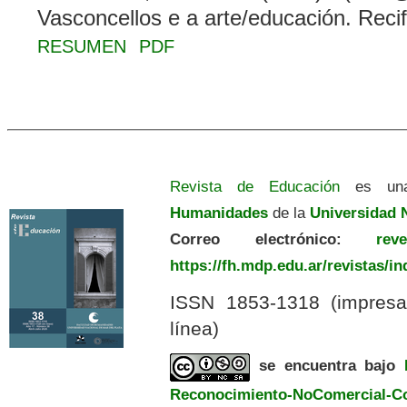
Vasconcellos e a arte/educación. Rec
RESUMEN
PDF
Revista de Educación
es una
Humanidades
de la
Universidad N
Correo electrónico:
revedu
https://fh.mdp.edu.ar/revistas/i
ISSN 1853-1318 (impres
línea)
se encuentra bajo
Reconocimiento-NoComercial-Com