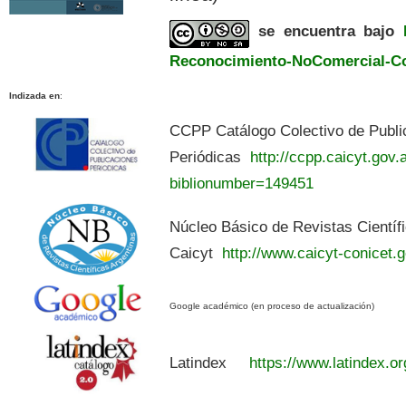
se encuentra bajo
Reconocimiento-NoComercial-Com
Indizada en
:
CCPP Catálogo Colectivo de Publi
Periódicas
http://ccpp.caicyt.gov.a
biblionumber=149451
Núcleo Básico de Revistas Científ
Caicyt
http://www.caicyt-conicet.g
Google académico (en proceso de actualización)
Latindex
https://www.latindex.or