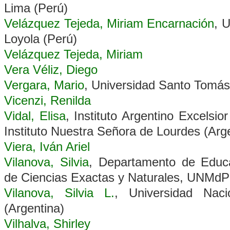
Lima (Perú)
Velázquez Tejeda, Miriam Encarnación
, 
Loyola (Perú)
Velázquez Tejeda, Miriam
Vera Véliz, Diego
Vergara, Mario
, Universidad Santo Tomás
Vicenzi, Renilda
Vidal, Elisa
, Instituto Argentino Excelsio
Instituto Nuestra Señora de Lourdes (Arg
Viera, Iván Ariel
Vilanova, Silvia
, Departamento de Educac
de Ciencias Exactas y Naturales, UNMdP
Vilanova, Silvia L.
, Universidad Nac
(Argentina)
Vilhalva, Shirley