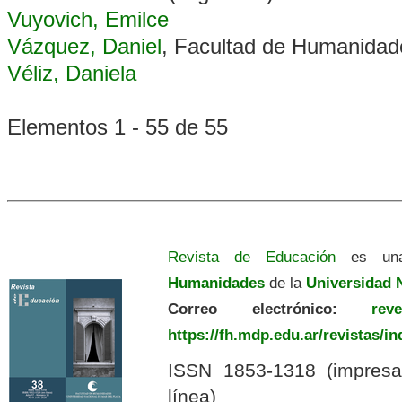
Vuyovich, Emilce
Vázquez, Daniel
, Facultad de Humanidad
Véliz, Daniela
Elementos 1 - 55 de 55
Revista de Educación
es una
Humanidades
de la
Universidad N
Correo electrónico:
revedu
https://fh.mdp.edu.ar/revistas/i
ISSN 1853-1318 (impres
línea)