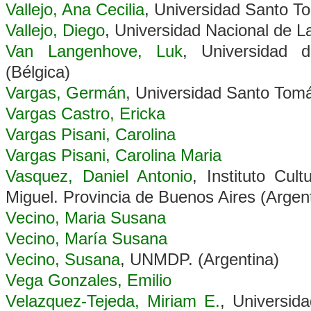
Vallejo, Ana Cecilia
, Universidad Santo T
Vallejo, Diego
, Universidad Nacional de La
Van Langenhove, Luk
, Universidad 
(Bélgica)
Vargas, Germán
, Universidad Santo Tom
Vargas Castro, Ericka
Vargas Pisani, Carolina
Vargas Pisani, Carolina Maria
Vasquez, Daniel Antonio
, Instituto Cul
Miguel. Provincia de Buenos Aires (Argen
Vecino, Maria Susana
Vecino, María Susana
Vecino, Susana
, UNMDP. (Argentina)
Vega Gonzales, Emilio
Velazquez-Tejeda, Miriam E.
, Universid