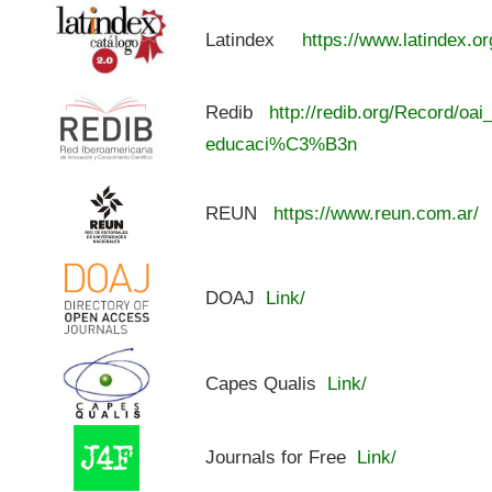
Latindex
https://www.latindex.or
Redib
http://redib.org/Record/oai
educaci%C3%B3n
REUN
https://www.reun.com.ar/
DOAJ
Link/
Capes Qualis
Link/
Journals for Free
Link/