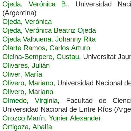
Ojeda, Verónica B.
, Universidad Nac
(Argentina)
Ojeda, Verónica
Ojeda, Verónica Beatriz Ojeda
Ojeda Valbuena, Johanny Rita
Olarte Ramos, Carlos Arturo
Olcina-Sempere, Gustau
, Universitat Ja
Olivares, Julián
Oliver, María
Olivero, Mariano
, Universidad Nacional d
Olivero, Mariano
Olmedo, Virginia
, Facultad de Cienc
Universidad Nacional de Entre Ríos (Arge
Orozco Marín, Yonier Alexander
Ortigoza, Analía