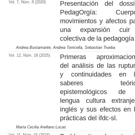
Vol. 7, Núm. 8 (2020)
Presentación del dossi
PedagOrgía: Cuerpo
movimientos y afectos p
una expansión cuir
colectiva de la pedagogía
Andrea Bustamante, Andrea Torricella, Sebastian Trueba
Vol. 12, Núm. 18 (2025)
Primeras aproximacio
del análisis de las ruptu
y continuidades en l
saberes teóric
epistemológicos de 
lengua cultura extranje
inglés y sus efectos en 
prácticas del ifdc-sl.
María Cecilia Arellano Lucas
Vol. 11, Núm. 15 (2024)