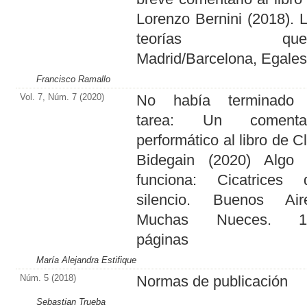
Lorenzo Bernini (2018). 
teorías quee
Madrid/Barcelona, Egale
Francisco Ramallo
Vol. 7, Núm. 7 (2020)
No había terminado 
tarea: Un comentar
performático al libro de C
Bidegain (2020) Algo
funciona: Cicatrices 
silencio. Buenos Air
Muchas Nueces. 1
páginas
María Alejandra Estifique
Núm. 5 (2018)
Normas de publicación
Sebastian Trueba