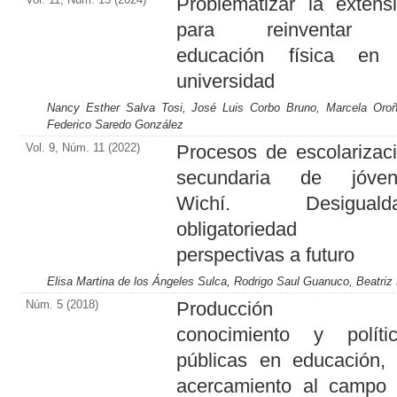
Problematizar la extens
para reinventar 
educación física en 
universidad
Nancy Esther Salva Tosi, José Luis Corbo Bruno, Marcela Oroño
Federico Saredo González
Vol. 9, Núm. 11 (2022)
Procesos de escolarizac
secundaria de jóven
Wichí. Desigualda
obligatoriedad
perspectivas a futuro
Elisa Martina de los Ángeles Sulca, Rodrigo Saul Guanuco, Beatriz
Núm. 5 (2018)
Producción 
conocimiento y políti
públicas en educación,
acercamiento al campo