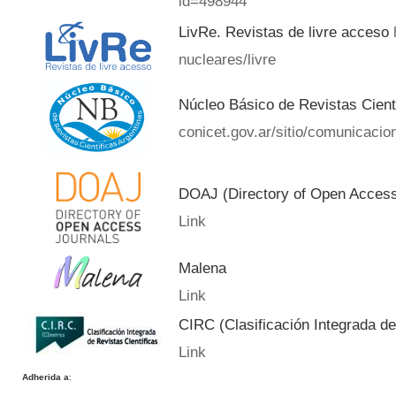
id=498944
LivRe. Revistas de livre acceso
nucleares/livre
Núcleo Básico de Revistas Cient
conicet.gov.ar/sitio/comunicacion
DOAJ (Directory of Open Acces
Link
Malena
Link
CIRC (Clasificación Integrada de
Link
Adherida a
: