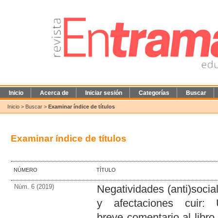
Inicio
Acerca de
Iniciar sesión
Categorías
Buscar
Inicio
>
Buscar
>
Examinar índice de títulos
Examinar índice de títulos
NÚMERO
TÍTULO
Núm. 6 (2019)
Negatividades (anti)socia
y afectaciones cuir:
breve comentario al libro