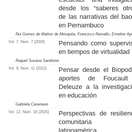
desde los “saberes otr
de las narrativas del ba
en Pernambuco
Rui Gomes de Mattos de Mesquita, Francisco Ramallo, Emeline Ap
Vol. 7, Núm. 7 (2020)
Pensando como supervi
en tiempos de virtualidad
Raquel Susana Sandrone
Vol. 9, Núm. 11 (2022)
Pensar desde el Biopod
aportes de Foucault
Deleuze a la investigac
en educación
Gabriela Casenave
Vol. 12, Núm. 18 (2025)
Perspectivas de resilien
comunitaria 
latinoamérica