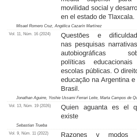
movilidad social y desarro
en el estado de Tlaxcala.
Misael Romero Cruz, Angélica Cazarín Martínez
Vol. 11, Núm. 16 (2024)
Questões e dificulda
nas pesquisas narrativa
autobiográficas sob
políticas educacionai
escolas públicas. O direit
educação na Argentina e
Brasil.
Jonathan Aguirre, Yoshie Ussami Ferrari Leite, Marta Campos de Q
Vol. 13, Núm. 19 (2026)
Quien aguanta es el 
existe
Sebastian Trueba
Vol. 9, Núm. 11 (2022)
Razones y modos 