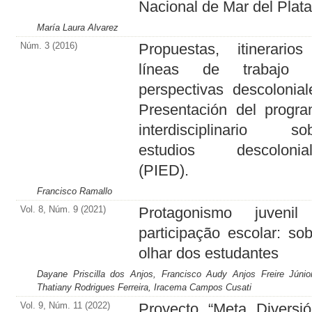
Nacional de Mar del Plat
María Laura Alvarez
Núm. 3 (2016)
Propuestas, itinerario
líneas de trabajo 
perspectivas descolonial
Presentación del progr
interdisciplinario so
estudios descolonial
(PIED).
Francisco Ramallo
Vol. 8, Núm. 9 (2021)
Protagonismo juvenil
participação escolar: so
olhar dos estudantes
Dayane Priscilla dos Anjos, Francisco Audy Anjos Freire Júnio
Thatiany Rodrigues Ferreira, Iracema Campos Cusati
Vol. 9, Núm. 11 (2022)
Proyecto “Meta Diversió