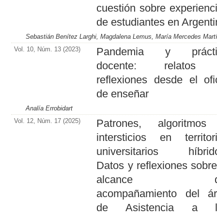
cuestión sobre experienc
de estudiantes en Argent
Sebastián Benítez Larghi, Magdalena Lemus, María Mercedes Mart
Vol. 10, Núm. 13 (2023)
Pandemia y prácti
docente: relatos
reflexiones desde el ofi
de enseñar
Analía Errobidart
Vol. 12, Núm. 17 (2025)
Patrones, algoritmos
intersticios en territor
universitarios híbrid
Datos y reflexiones sobre
alcance de
acompañamiento del á
de Asistencia a l