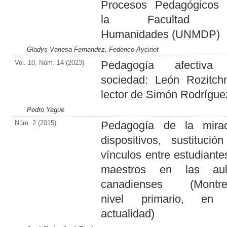
Procesos Pedagógicos
la Facultad 
Humanidades (UNMDP)
Gladys Vanesa Fernandez, Federico Ayciriet
Vol. 10, Núm. 14 (2023)
Pedagogía afectiva
sociedad: León Rozitch
lector de Simón Rodrígue
Pedro Yagüe
Núm. 2 (2015)
Pedagogía de la mira
dispositivos, sustitució
vínculos entre estudiante
maestros en las aul
canadienses (Montrea
nivel primario, en 
actualidad)