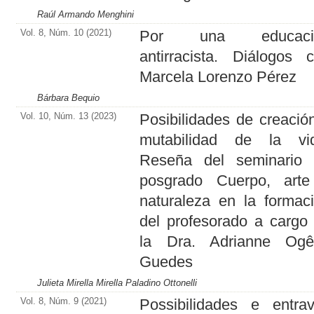
Raúl Armando Menghini
Vol. 8, Núm. 10 (2021)
Por una educaci
antirracista. Diálogos 
Marcela Lorenzo Pérez
Bárbara Bequio
Vol. 10, Núm. 13 (2023)
Posibilidades de creació
mutabilidad de la vi
Reseña del seminario
posgrado Cuerpo, art
naturaleza en la formac
del profesorado a cargo
la Dra. Adrianne Ogê
Guedes
Julieta Mirella Mirella Paladino Ottonelli
Vol. 8, Núm. 9 (2021)
Possibilidades e entra