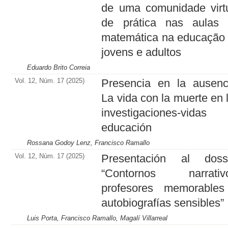
de uma comunidade virt
de prática nas aulas
matemática na educação
jovens e adultos
Eduardo Brito Correia
Vol. 12, Núm. 17 (2025)
Presencia en la ausenc
La vida con la muerte en 
investigaciones-vidas
educación
Rossana Godoy Lenz, Francisco Ramallo
Vol. 12, Núm. 17 (2025)
Presentación al doss
“Contornos narrativo
profesores memorable
autobiografías sensibles”
Luis Porta, Francisco Ramallo, Magalí Villarreal