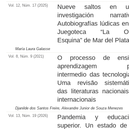
Vol. 12, Núm. 17 (2025)
Nueve saltos en u
investigación narrati
Autobiografías lúdicas en
Juegoteca “La Ot
Esquina” de Mar del Plat
María Laura Galasse
Vol. 8, Núm. 9 (2021)
O processo de ensi
aprendizagem p
intermedio das tecnologi
Uma revisão sistemát
das literaturas nacionai
internacionais
Djanilde dos Santos Freire, Alexandre Junior de Souza Menezes
Vol. 13, Núm. 19 (2026)
Pandemia y educaci
superior. Un estado de