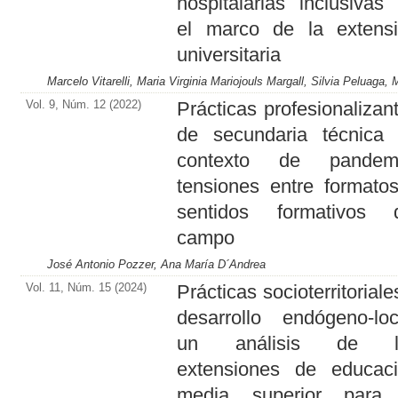
hospitalarias inclusivas
el marco de la extens
universitaria
Marcelo Vitarelli, Maria Virginia Mariojouls Margall, Silvia Peluaga
Vol. 9, Núm. 12 (2022)
Prácticas profesionalizan
de secundaria técnica
contexto de pandemi
tensiones entre formato
sentidos formativos 
campo
José Antonio Pozzer, Ana María D´Andrea
Vol. 11, Núm. 15 (2024)
Prácticas socioterritoriale
desarrollo endógeno-loc
un análisis de l
extensiones de educac
media superior para 