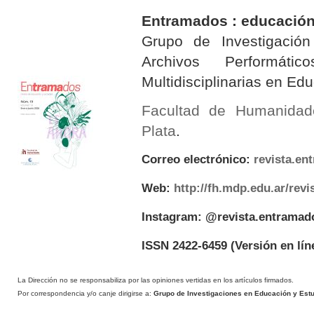
Entramados : educación
Grupo de Investigación 
Archivos Performáti
Multidisciplinarias en E
Facultad de Humanidad
Plata
.
Correo electrónico:
revista.e
Web:
http://fh.mdp.edu.ar/rev
Instagram: @revista.entramad
ISSN 2422-6459
(Versión en lín
La Dirección no se responsabiliza por las opiniones vertidas en los artículos firmados.
Por correspondencia y/o canje dirigirse a:
Grupo de Investigaciones en Educación y Estud