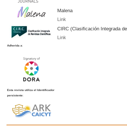
Malena
Link
CIRC (Clasificación Integrada de
Link
Adherida a
:
Esta revista utiliza el Identificador
persistente
: