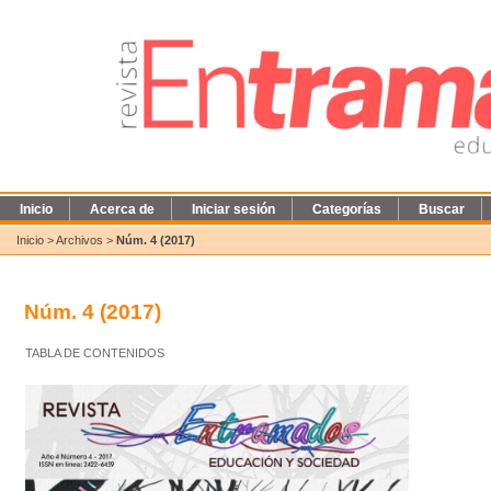
Inicio
Acerca de
Iniciar sesión
Categorías
Buscar
Inicio
>
Archivos
>
Núm. 4 (2017)
Núm. 4 (2017)
TABLA DE CONTENIDOS