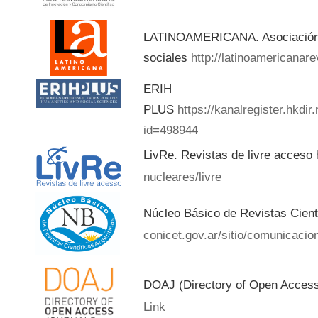
LATINOAMERICANA. Asociación d
sociales
http://latinoamericanar
ERIH
PLUS
https://kanalregister.hkdir
id=498944
LivRe. Revistas de livre acceso
nucleares/livre
Núcleo Básico de Revistas Cient
conicet.gov.ar/sitio/comunicacion
DOAJ (Directory of Open Acces
Link