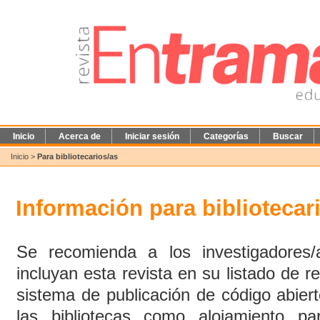
Inicio
Acerca de
Iniciar sesión
Categorías
Buscar
Inicio
>
Para bibliotecarios/as
Información para bibliotecar
Se recomienda a los investigadores/a
incluyan esta revista en su listado de re
sistema de publicación de código abier
las bibliotecas como alojamiento pa