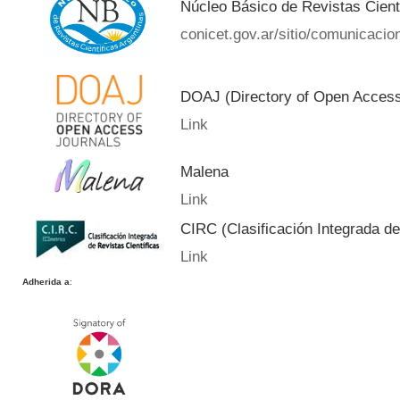
Núcleo Básico de Revistas Cient
conicet.gov.ar/sitio/comunicacion
DOAJ (Directory of Open Acces
Link
Malena
Link
CIRC (Clasificación Integrada de
Link
Adherida a
: