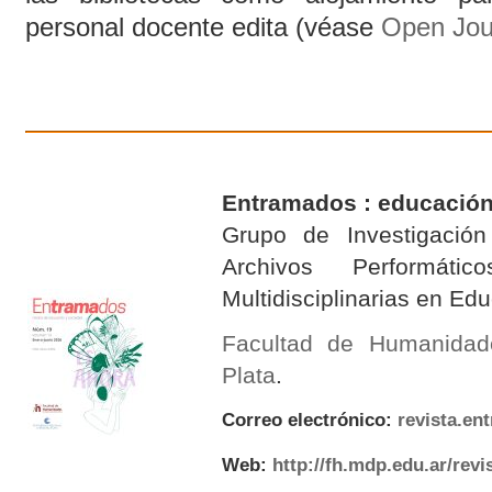
personal docente edita (véase
Open Jou
Entramados : educación
Grupo de Investigación 
Archivos Performáti
Multidisciplinarias en E
Facultad de Humanidad
Plata
.
Correo electrónico:
revista.e
Web:
http://fh.mdp.edu.ar/rev