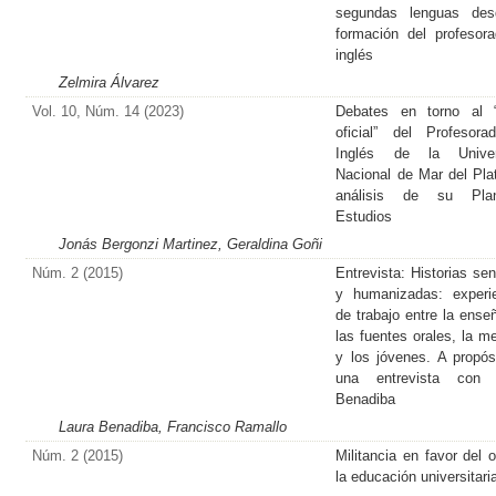
segundas lenguas des
formación del profesor
inglés
Zelmira Álvarez
Vol. 10, Núm. 14 (2023)
Debates en torno al “
oficial” del Profesor
Inglés de la Univer
Nacional de Mar del Pla
análisis de su Pl
Estudios
Jonás Bergonzi Martinez, Geraldina Goñi
Núm. 2 (2015)
Entrevista: Historias sen
y humanizadas: experi
de trabajo entre la ense
las fuentes orales, la m
y los jóvenes. A propós
una entrevista con 
Benadiba
Laura Benadiba, Francisco Ramallo
Núm. 2 (2015)
Militancia en favor del o
la educación universitari