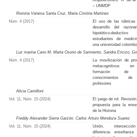
– UNMDP
Romina Vanesa Santa Cruz, Maria Cristina Martinez
Núm. 4 (2017)
El uso de las rúbricas
desarrollo del razona
hipotético-deducti
estudiantes de medici
una universidad colombi
Luz marina Cano M, Marta Osorio de Sarmiento, Sandra Encizo, Go
Núm. 4 (2017)
La movilización de pr
metacognitivos e
formación de
conocimientos de
profesores
Alicia Camilloni
Vol. 11, Núm. 15 (2024)
El juego de rol: Revisión
propuesta para la ens
de la Historia
Freddy Alexander Sierra Garzón, Carlos Arturo Mendoza Suarez
Vol. 11, Núm. 15 (2024)
Unión, intersecc
diferencia: enseñanza