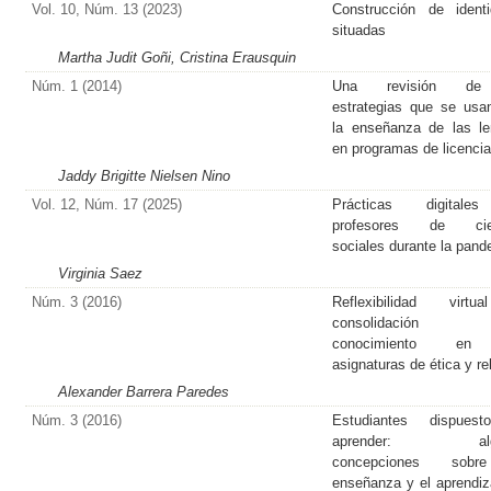
Vol. 10, Núm. 13 (2023)
Construcción de ident
situadas
Martha Judit Goñi, Cristina Erausquin
Núm. 1 (2014)
Una revisión de
estrategias que se usa
la enseñanza de las l
en programas de licencia
Jaddy Brigitte Nielsen Nino
Vol. 12, Núm. 17 (2025)
Prácticas digital
profesores de cie
sociales durante la pan
Virginia Saez
Núm. 3 (2016)
Reflexibilidad virt
consolidación
conocimiento en
asignaturas de ética y re
Alexander Barrera Paredes
Núm. 3 (2016)
Estudiantes dispues
aprender: alg
concepciones sob
enseñanza y el aprendiz