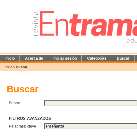
Inicio
Acerca de
Iniciar sesión
Categorías
Buscar
Inicio
>
Buscar
Buscar
Buscar
FILTROS AVANZADOS
Palabra(s) clave