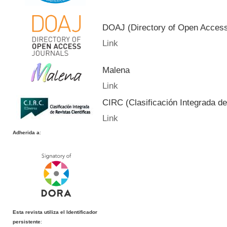
DOAJ (Directory of Open Acces
Link
Malena
Link
CIRC (Clasificación Integrada de
Link
Adherida a
:
Esta revista utiliza el Identificador
persistente
: