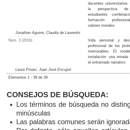
docentes universitarios
la perspectiva d
estudiantes: combinac
formación profesio
valores morales
Jonathan Aguirre, Claudia de Laurentis
Núm. 3 (2016)
Vida personal y desar
profesional de los prof
memorables. El mode
instalación: una mirada
el entramado narrativo
Laura Proasi, Juan José Escujuri
Elementos 1 - 39 de 39
CONSEJOS DE BÚSQUEDA:
Los términos de búsqueda no distin
minúsculas
Las palabras comunes serán ignorad