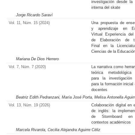
investigación desde la 
interna del skate
Jorge Ricardo Saraví
Vol. 11, Núm. 15 (2024)
Una propuesta de ense
y aprendizaje en En
Virtual Experiencia del 
de Elaboración de tr
Final en la Licenciat
Ciencias de la Educació
Mariana De Dios Herrero
Vol. 7, Núm. 7 (2020)
La narrativa como herra
teórica metodológica 
para la investigación
para la formación inicial
docentes
Beatriz Edith Pedranzani, María José Porta, Melisa Antonella Aguirr
Vol. 13, Núm. 19 (2026)
Colaboración digital en e
de inglés: la implemen
de Stormboard en
contextos académicos
Marcela Rivarola, Cecilia Alejandra Aguirre Céliz