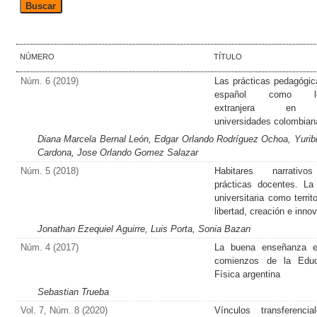
NÚMERO
TÍTULO
Núm. 6 (2019)
Las prácticas pedagógic
español como le
extranjera en
universidades colombian
Diana Marcela Bernal León, Edgar Orlando Rodríguez Ochoa, Yuribi
Cardona, Jose Orlando Gomez Salazar
Núm. 5 (2018)
Habitares narrativ
prácticas docentes. La
universitaria como territ
libertad, creación e inno
Jonathan Ezequiel Aguirre, Luis Porta, Sonia Bazan
Núm. 4 (2017)
La buena enseñanza e
comienzos de la Educ
Física argentina
Sebastian Trueba
Vol. 7, Núm. 8 (2020)
Vínculos transferenci