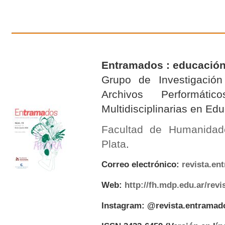
Entramados : educación
Grupo de Investigación 
Archivos Performáti
Multidisciplinarias en E
Facultad de Humanidad
Plata
.
Correo electrónico:
revista.e
Web:
http://fh.mdp.edu.ar/rev
Instagram: @revista.entramad