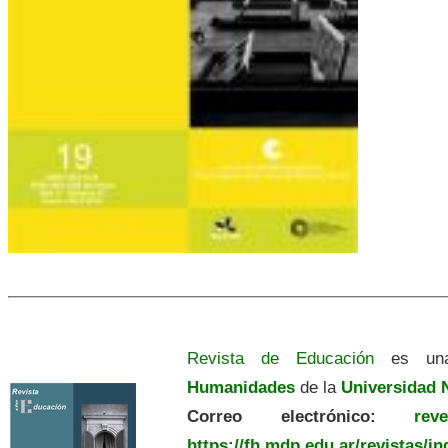
Revista de Educación
es una
Humanidades
de la
Universidad N
Correo electrónico:
revedu
https://fh.mdp.edu.ar/revistas/i