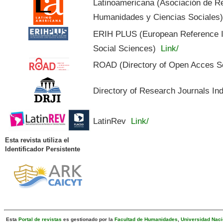
Latinoamericana (Asociación de R
Humanidades y Ciencias Sociales
ERIH PLUS (European Reference In
Social Sciences)
Link/
ROAD (Directory of Open Acces S
Directory of Research Journals In
LatinRev
Link/
Esta revista utiliza el
Identificador Persistente
Esta
Portal de revistas
es gestionado por la
Facultad de Humanidades
,
Universidad Naci