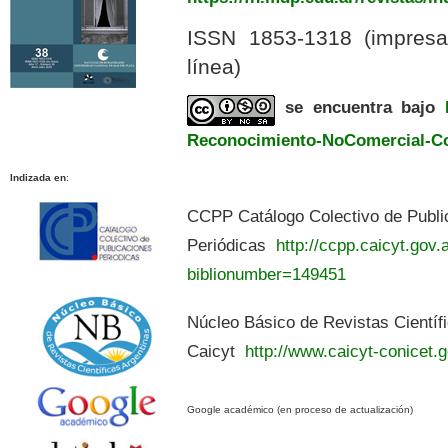
ISSN 1853-1318 (impres
línea)
se encuentra bajo
Reconocimiento-NoComercial-Com
Indizada en
:
CCPP Catálogo Colectivo de Publi
Periódicas
http://ccpp.caicyt.gov.a
biblionumber=149451
Núcleo Básico de Revistas Científ
Caicyt
http://www.caicyt-conicet.g
Google académico (en proceso de actualización)