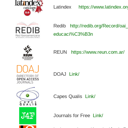
Latindex
https://www.latindex.or
Redib
http://redib.org/Record/oai
educaci%C3%B3n
REUN
https://www.reun.com.ar/
DOAJ
Link/
Capes Qualis
Link/
Journals for Free
Link/