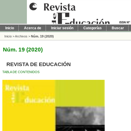
Inicio
Acerca de
Iniciar sesión
Categorías
Buscar
Inicio
>
Archivos
>
Núm. 19 (2020)
Núm. 19 (2020)
REVISTA DE EDUCACIÓN
TABLA DE CONTENIDOS