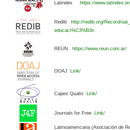
Latindex
https://www.latindex.or
Redib
http://redib.org/Record/oai
educaci%C3%B3n
REUN
https://www.reun.com.ar/
DOAJ
Link/
Capes Qualis
Link/
Journals for Free
Link/
Latinoamericana (Asociación de R