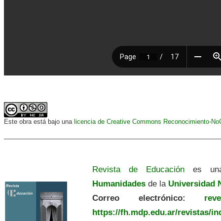
Este obra está bajo una
licencia de Creative Commons Reconocimiento-NoCo
Revista de Educación
es una
Humanidades
de la
Universidad N
Correo electrónico:
revedu
https://fh.mdp.edu.ar/revistas/i