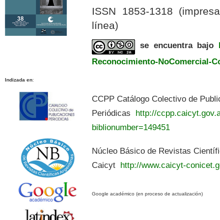
ISSN 1853-1318 (impres
línea)
se encuentra bajo
Reconocimiento-NoComercial-Com
Indizada en
:
CCPP Catálogo Colectivo de Publi
Periódicas
http://ccpp.caicyt.gov.a
biblionumber=149451
Núcleo Básico de Revistas Científ
Caicyt
http://www.caicyt-conicet.g
Google académico (en proceso de actualización)