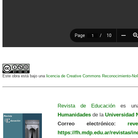
Este obra está bajo una
licencia de Creative Commons Reconocimiento-NoCo
Revista de Educación
es una
Humanidades
de la
Universidad N
Correo electrónico:
revedu
https://fh.mdp.edu.ar/revistas/i