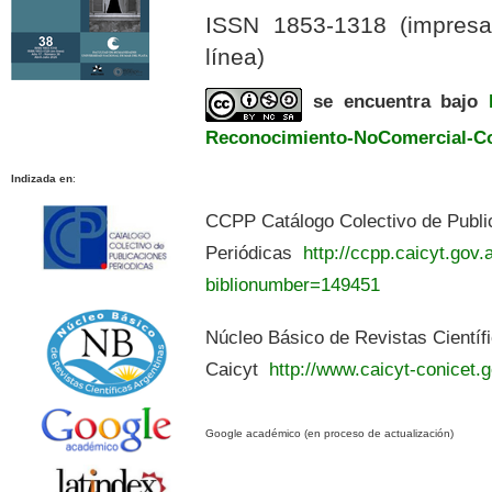
ISSN 1853-1318 (impres
línea)
se encuentra bajo
Reconocimiento-NoComercial-Com
Indizada en
:
CCPP Catálogo Colectivo de Publi
Periódicas
http://ccpp.caicyt.gov.a
biblionumber=149451
Núcleo Básico de Revistas Científ
Caicyt
http://www.caicyt-conicet.g
Google académico (en proceso de actualización)