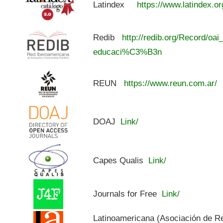
Latindex
https://www.latindex.or
Redib
http://redib.org/Record/oai
educaci%C3%B3n
REUN
https://www.reun.com.ar/
DOAJ
Link/
Capes Qualis
Link/
Journals for Free
Link/
Latinoamericana (Asociación de R