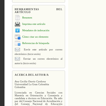
HERRAMIENTAS DEL
ARTÍCULO
Resumen
Imprima este artículo
Metadatos de indexación
Cómo citar un elemento
Referencias de búsqueda
Envíe este artículo por correo
electrónico
(Inicie sesión)
Enviar un correo electrónico al
autor/a
(Inicie sesión)
ACERCA DEL AUTOR/A
Ana Cecilia Osorio Cardona
Universidad La Gran Colombia
Colombia
Licenciada en Ciencias Sociales con
Maestría en Orientación y Consejería y
candidata a doctora en Educación. Ha sido
par del Consejo Nacional de Acreditación y
del Consejo Nacional de Educación