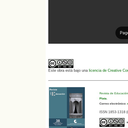
Este obra está bajo una
licencia de Creative C
Revista de Educació
Plata
.
Correo electrónico:
r
ISSN 1853-1318 (i