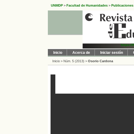
UNMDP
>
Facultad de Humanidades
>
Publicaciones
https://
Inicio
Acerca de
Iniciar sesión
Inicio
>
Núm. 5 (2013)
>
Osorio Cardona